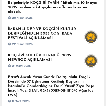
Belgeleriyle KOÇGİRİ TARİHİ” kitabımız 10 Mayıs
2025 tarihinde kitapçıların raflarında yerini
alacak.
28 Nisan 2025
İMRANLI-DER VE KOÇGİRİ KÜLTÜR
DERNEĞİ’NDEN 2025 COGİ BABA
FESTİVALİ AÇIKLAMASI
22 Nisan 2025
KOÇGİRİ KÜLTÜR DERNEĞİ 2025
NEWROZ AÇIKLAMASI
21 Mart 2025
Etrafı Ancak Yirmi Günde Dolaşılabilir Dağlık
Dersim’de 37 Eşkıyanın Kesilmiş Başlarının
İstanbul’a Gönderildiğine Dair” Yusuf Ziya Paşa
İmzalı Yazı (HAT. 82/340325-02-1213/8 Ağustos
1798)
8 Mart 2025