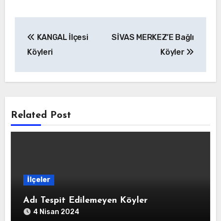
Yazı
KANGAL İlçesi
SİVAS MERKEZ’E Bağlı
gezinmesi
Köyleri
Köyler
Related Post
İlçeler
Adı Tespit Edilemeyen Köyler
4 Nisan 2024