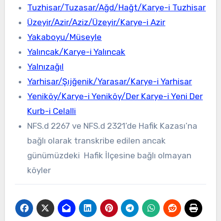
Tuzhisar/Tuzasar/Ağd/Hağt/Karye-i Tuzhisar
Üzeyir/Azir/Aziz/Üzeyir/Karye-i Azir
Yakaboyu/Müseyle
Yalıncak/Karye-i Yalıncak
Yalnızağıl
Yarhisar/Şıjğenik/Yarasar/Karye-i Yarhisar
Yeniköy/Karye-i Yeniköy/Der Karye-i Yeni Der
Kurb-i Celalli
NFS.d 2267 ve NFS.d 2321’de Hafik Kazası’na
bağlı olarak transkribe edilen ancak
günümüzdeki Hafik İlçesine bağlı olmayan
köyler