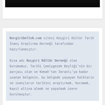
Kocgiribellek.com
 sitesi Koçgiri Kültür Tarih 
İnanç Araştırma Derneği tarafından 
hazırlanmıştır.

Kısa adı 
Koçgiri Kültür Derneği
 olan 
kurumumuz, Tarihi Çemişgezek Beyliği’nin bir 
parçası olan ve Kemah’tan İmranlı’ya kadar 
uzanan bölgenin, bu bölgede yaşayan halkların 
ve inançların tarihini araştırmak, korumak, 
kayıt altına almak ve yaşatmak üzere 
kurulmuştur.