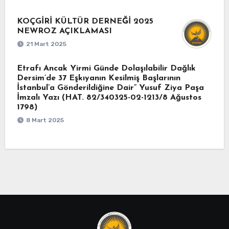
KOÇGİRİ KÜLTÜR DERNEĞİ 2025
NEWROZ AÇIKLAMASI
21 Mart 2025
Etrafı Ancak Yirmi Günde Dolaşılabilir Dağlık
Dersim’de 37 Eşkıyanın Kesilmiş Başlarının
İstanbul’a Gönderildiğine Dair” Yusuf Ziya Paşa
İmzalı Yazı (HAT. 82/340325-02-1213/8 Ağustos
1798)
8 Mart 2025