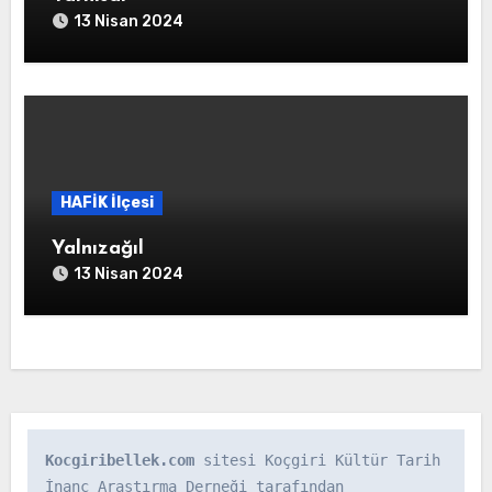
13 Nisan 2024
HAFİK İlçesi
Yalnızağıl
13 Nisan 2024
Kocgiribellek.com
 sitesi Koçgiri Kültür Tarih 
İnanç Araştırma Derneği tarafından 