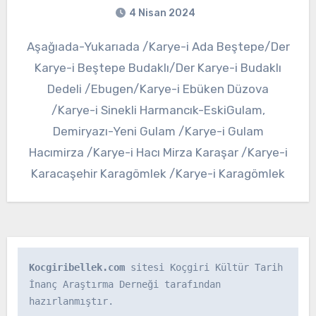
4 Nisan 2024
Aşağıada-Yukarıada /Karye-i Ada Beştepe/Der
Karye-i Beştepe Budaklı/Der Karye-i Budaklı
Dedeli /Ebugen/Karye-i Ebüken Düzova
/Karye-i Sinekli Harmancık-EskiGulam,
Demiryazı-Yeni Gulam /Karye-i Gulam
Hacımirza /Karye-i Hacı Mirza Karaşar /Karye-i
Karacaşehir Karagömlek /Karye-i Karagömlek
Kocgiribellek.com
 sitesi Koçgiri Kültür Tarih 
İnanç Araştırma Derneği tarafından 
hazırlanmıştır.
