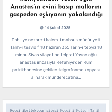
Anastas’ın evini basıp mallarını
gaspeden eşkıyanın yakalandığı
14 Şubat 2025
Dahiliye nezareti kalem-i mahsus müdüriyeti
Tarih-i tesvid fi 18 haziran 335 Tarih-i tebyiz 18
minhu Sivas vilayetine telgraf Yason oğlu
anastas imzasıyla Refahiye’den Rum
patrikhanesine çekilen telgrafname kopyası
alınarak münderecatına…
Kocgiribellek.com
 sitesi Koçgiri Kültür Tarih 