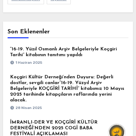
Son Eklenenler
“16-19. Yüzıl Osmanlı Arşiv Belgeleriyle Koçgiri
Tarihi” kitabının tanıtımı yapıldı
1 Haziran 2025
Koçgiri Kültür Derneği’nden Duyuru: Değerli
dostlar, sevgili canlar“16-19. Yüzyıl Arşiv
Belgeleriyle KOÇGİRİ TARİHİ” kitabımız 10 Mayıs
2025 tarihinde kitapçıların raflarında yerini
alacak.
28 Nisan 2025
İMRANLI-DER VE KOÇGİRİ KÜLTÜR
DERNEĞİ’NDEN 2025 COGİ BABA
FESTİVALİ AÇIKLAMASI