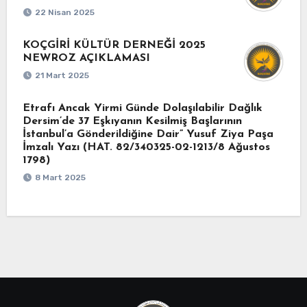
22 Nisan 2025
KOÇGİRİ KÜLTÜR DERNEĞİ 2025
NEWROZ AÇIKLAMASI
21 Mart 2025
Etrafı Ancak Yirmi Günde Dolaşılabilir Dağlık
Dersim’de 37 Eşkıyanın Kesilmiş Başlarının
İstanbul’a Gönderildiğine Dair” Yusuf Ziya Paşa
İmzalı Yazı (HAT. 82/340325-02-1213/8 Ağustos
1798)
8 Mart 2025