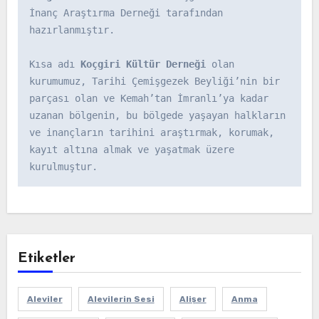
İnanç Araştırma Derneği tarafından 
hazırlanmıştır.

Kısa adı 
Koçgiri Kültür Derneği
 olan 
kurumumuz, Tarihi Çemişgezek Beyliği’nin bir 
parçası olan ve Kemah’tan İmranlı’ya kadar 
uzanan bölgenin, bu bölgede yaşayan halkların 
ve inançların tarihini araştırmak, korumak, 
kayıt altına almak ve yaşatmak üzere 
kurulmuştur.
Etiketler
Aleviler
Alevilerin Sesi
Alişer
Anma