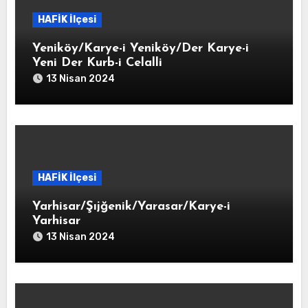
HAFİK İlçesi
Yeniköy/Karye-i Yeniköy/Der Karye-i
Yeni Der Kurb-i Celalli
13 Nisan 2024
HAFİK İlçesi
Yarhisar/Şıjğenik/Yarasar/Karye-i
Yarhisar
13 Nisan 2024