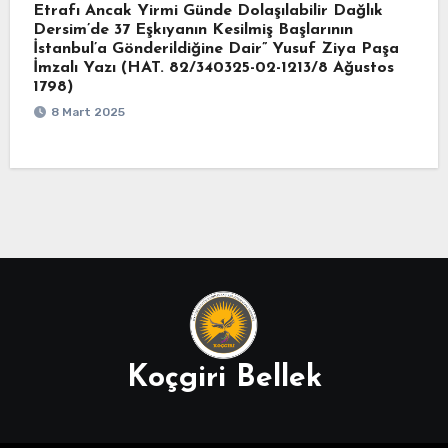
Etrafı Ancak Yirmi Günde Dolaşılabilir Dağlık
Dersim’de 37 Eşkıyanın Kesilmiş Başlarının
İstanbul’a Gönderildiğine Dair” Yusuf Ziya Paşa
İmzalı Yazı (HAT. 82/340325-02-1213/8 Ağustos
1798)
8 Mart 2025
Koçgiri Bellek