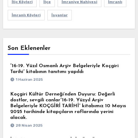
İliç Köyleri
İlçe
İmraniye Nahiyesi
İmranlı
İmranlı Köyleri
İsyanlar
Son Eklenenler
“16-19. Yüzıl Osmanlı Arşiv Belgeleriyle Koçgiri
Tarihi” kitabının tanıtımı yapıldı
1 Haziran 2025
Koçgiri Kültür Derneği’nden Duyuru: Değerli
dostlar, sevgili canlar“16-19. Yüzyıl Arşiv
Belgeleriyle KOÇGİRİ TARİHİ” kitabımız 10 Mayıs
2025 tarihinde kitapçıların raflarında yerini
alacak.
28 Nisan 2025