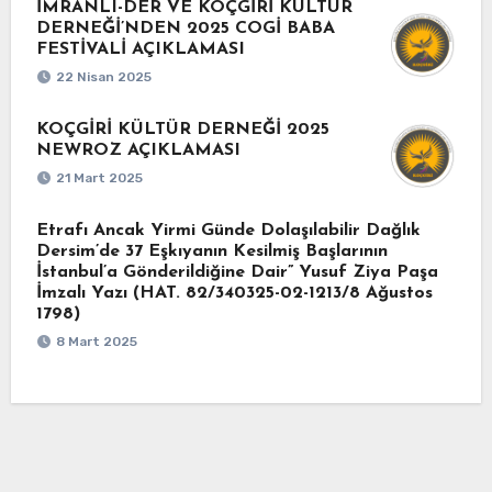
İMRANLI-DER VE KOÇGİRİ KÜLTÜR
DERNEĞİ’NDEN 2025 COGİ BABA
FESTİVALİ AÇIKLAMASI
22 Nisan 2025
KOÇGİRİ KÜLTÜR DERNEĞİ 2025
NEWROZ AÇIKLAMASI
21 Mart 2025
Etrafı Ancak Yirmi Günde Dolaşılabilir Dağlık
Dersim’de 37 Eşkıyanın Kesilmiş Başlarının
İstanbul’a Gönderildiğine Dair” Yusuf Ziya Paşa
İmzalı Yazı (HAT. 82/340325-02-1213/8 Ağustos
1798)
8 Mart 2025