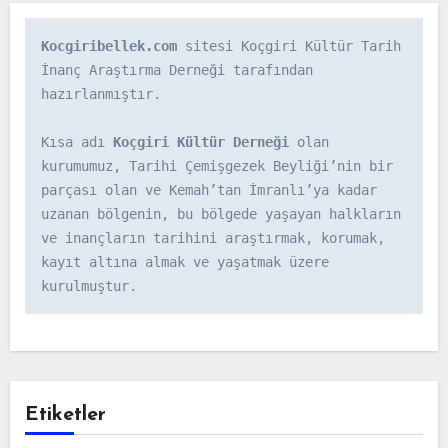
Kocgiribellek.com
 sitesi Koçgiri Kültür Tarih 
İnanç Araştırma Derneği tarafından 
hazırlanmıştır.

Kısa adı 
Koçgiri Kültür Derneği
 olan 
kurumumuz, Tarihi Çemişgezek Beyliği’nin bir 
parçası olan ve Kemah’tan İmranlı’ya kadar 
uzanan bölgenin, bu bölgede yaşayan halkların 
ve inançların tarihini araştırmak, korumak, 
kayıt altına almak ve yaşatmak üzere 
kurulmuştur.
Etiketler