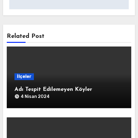
gezinmesi
Related Post
İlçeler
Adı Tespit Edilemeyen Köyler
4 Nisan 2024