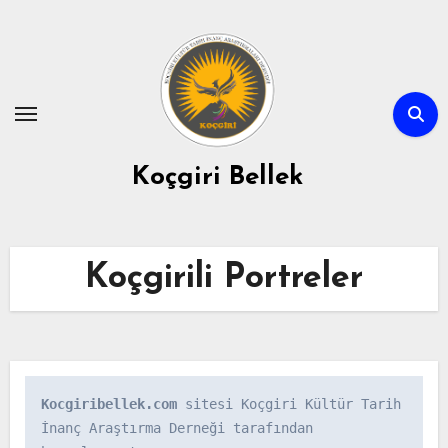
Skip
to
content
Koçgiri Bellek
Koçgirili Portreler
Kocgiribellek.com
 sitesi Koçgiri Kültür Tarih 
İnanç Araştırma Derneği tarafından 