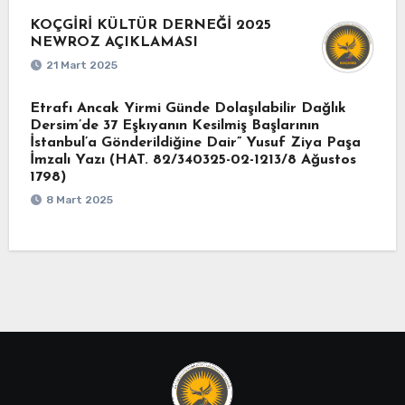
KOÇGİRİ KÜLTÜR DERNEĞİ 2025
NEWROZ AÇIKLAMASI
21 Mart 2025
Etrafı Ancak Yirmi Günde Dolaşılabilir Dağlık
Dersim’de 37 Eşkıyanın Kesilmiş Başlarının
İstanbul’a Gönderildiğine Dair” Yusuf Ziya Paşa
İmzalı Yazı (HAT. 82/340325-02-1213/8 Ağustos
1798)
8 Mart 2025