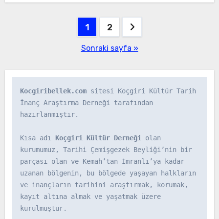
Yazı
1
2
gezinmesi
Sonraki sayfa »
Kocgiribellek.com
 sitesi Koçgiri Kültür Tarih 
İnanç Araştırma Derneği tarafından 
hazırlanmıştır.

Kısa adı 
Koçgiri Kültür Derneği
 olan 
kurumumuz, Tarihi Çemişgezek Beyliği’nin bir 
parçası olan ve Kemah’tan İmranlı’ya kadar 
uzanan bölgenin, bu bölgede yaşayan halkların 
ve inançların tarihini araştırmak, korumak, 
kayıt altına almak ve yaşatmak üzere 
kurulmuştur.