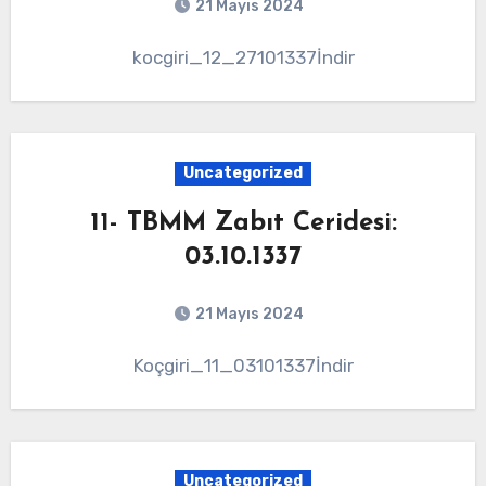
21 Mayıs 2024
kocgiri_12_27101337İndir
Uncategorized
11- TBMM Zabıt Ceridesi:
03.10.1337
21 Mayıs 2024
Koçgiri_11_03101337İndir
Uncategorized