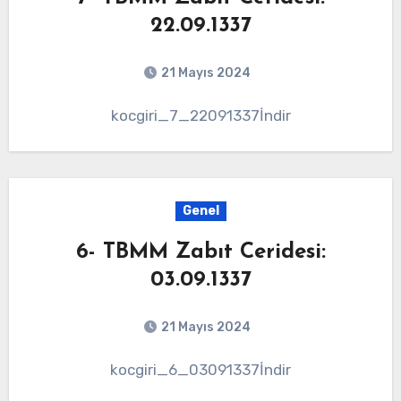
22.09.1337
21 Mayıs 2024
kocgiri_7_22091337İndir
Genel
6- TBMM Zabıt Ceridesi:
03.09.1337
21 Mayıs 2024
kocgiri_6_03091337İndir