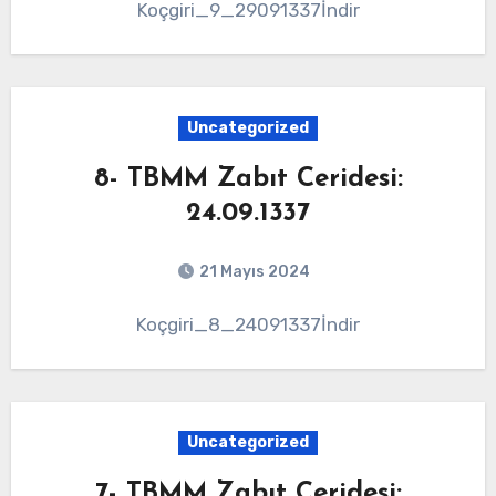
Koçgiri_9_29091337İndir
Uncategorized
8- TBMM Zabıt Ceridesi:
24.09.1337
21 Mayıs 2024
Koçgiri_8_24091337İndir
Uncategorized
7- TBMM Zabıt Ceridesi: