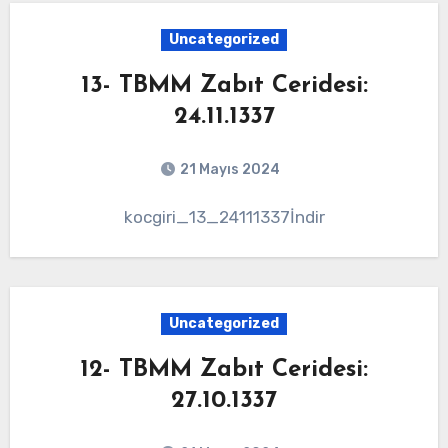
Uncategorized
13- TBMM Zabıt Ceridesi:
24.11.1337
21 Mayıs 2024
kocgiri_13_24111337İndir
Uncategorized
12- TBMM Zabıt Ceridesi:
27.10.1337