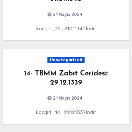
21 Mayıs 2024
kocgiri_15_31011340İndir
Uncategorized
14- TBMM Zabıt Ceridesi:
29.12.1339
21 Mayıs 2024
kocgiri_14_29121337İndir