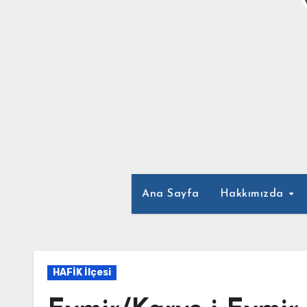
Ana Sayfa
Hakkımızda
HAFİK İlçesi