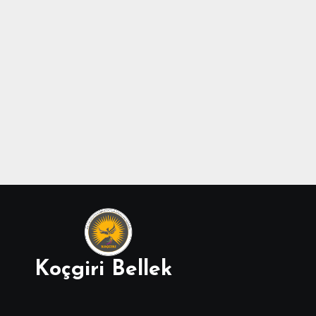
Koçgiri Bellek