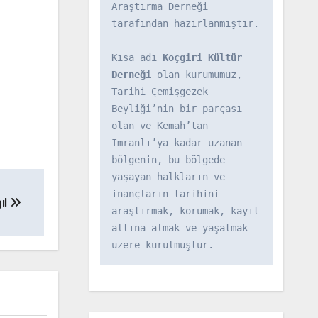
Araştırma Derneği 
tarafından hazırlanmıştır.

Kısa adı 
Koçgiri Kültür 
Derneği
 olan kurumumuz, 
Tarihi Çemişgezek 
Beyliği’nin bir parçası 
olan ve Kemah’tan 
İmranlı’ya kadar uzanan 
bölgenin, bu bölgede 
yaşayan halkların ve 
inançların tarihini 
ıl
araştırmak, korumak, kayıt 
altına almak ve yaşatmak 
üzere kurulmuştur.