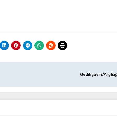
Gedikçayırı/Alıçlıağ