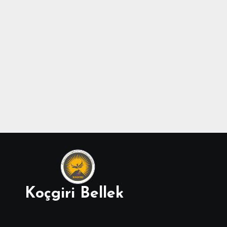
Koçgiri Bellek