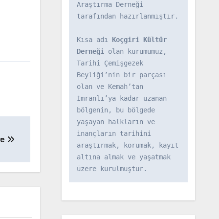
Araştırma Derneği 
tarafından hazırlanmıştır.

Kısa adı 
Koçgiri Kültür 
Derneği
 olan kurumumuz, 
Tarihi Çemişgezek 
Beyliği’nin bir parçası 
olan ve Kemah’tan 
İmranlı’ya kadar uzanan 
bölgenin, bu bölgede 
yaşayan halkların ve 
inançların tarihini 
ye
araştırmak, korumak, kayıt 
altına almak ve yaşatmak 
üzere kurulmuştur.