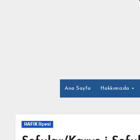
Ana Sayfa
Hakkımızda
HAFİK İlçesi