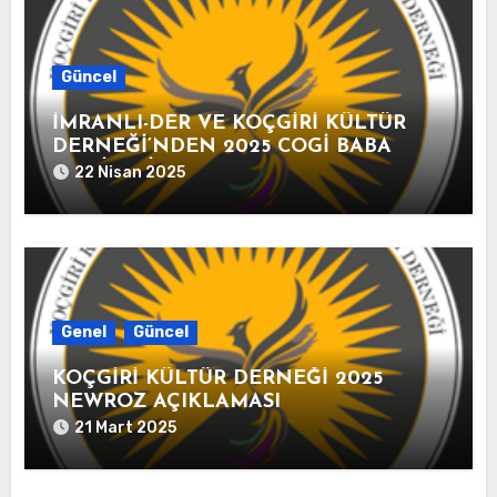
Güncel
İMRANLI-DER VE KOÇGİRİ KÜLTÜR
DERNEĞİ’NDEN 2025 COGİ BABA
FESTİVALİ AÇIKLAMASI
22 Nisan 2025
Genel
Güncel
KOÇGİRİ KÜLTÜR DERNEĞİ 2025
NEWROZ AÇIKLAMASI
21 Mart 2025