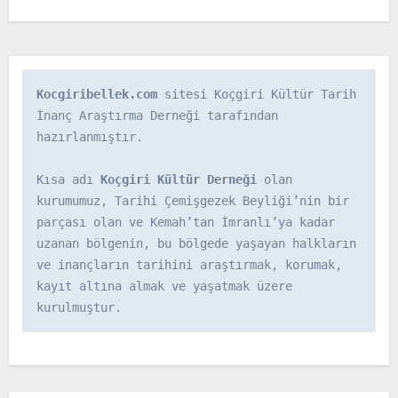
Kocgiribellek.com
 sitesi Koçgiri Kültür Tarih 
İnanç Araştırma Derneği tarafından 
hazırlanmıştır.

Kısa adı 
Koçgiri Kültür Derneği
 olan 
kurumumuz, Tarihi Çemişgezek Beyliği’nin bir 
parçası olan ve Kemah’tan İmranlı’ya kadar 
uzanan bölgenin, bu bölgede yaşayan halkların 
ve inançların tarihini araştırmak, korumak, 
kayıt altına almak ve yaşatmak üzere 
kurulmuştur.