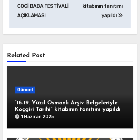
COGİ BABA FESTİVALİ
kitabının tanıtımı
AÇIKLAMASI
yapıldı
Related Post
Güncel
“16-19. Yüzıl Osmanlı Arşiv Belgeleriyle
Koçgiri Tarihi” kitabının tanıtımı yapıldı
1 Haziran 2025