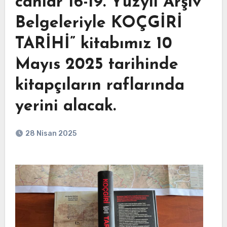
canlar“16-19. Yüzyıl Arşiv
Belgeleriyle KOÇGİRİ
TARİHİ” kitabımız 10
Mayıs 2025 tarihinde
kitapçıların raflarında
yerini alacak.
28 Nisan 2025