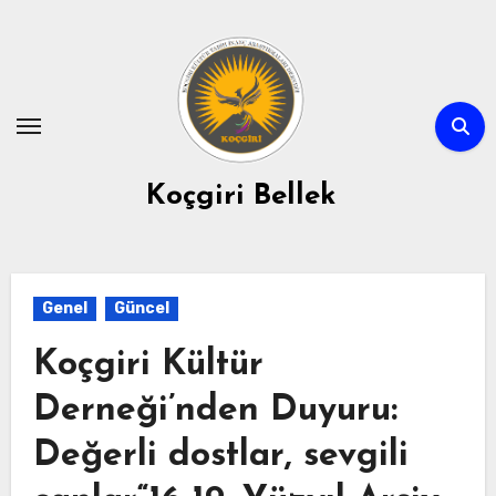
Skip
to
content
Koçgiri Bellek
Genel
Güncel
Koçgiri Kültür
Derneği’nden Duyuru:
Değerli dostlar, sevgili