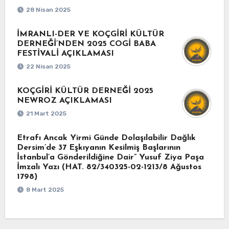
28 Nisan 2025
İMRANLI-DER VE KOÇGİRİ KÜLTÜR
DERNEĞİ’NDEN 2025 COGİ BABA
FESTİVALİ AÇIKLAMASI
22 Nisan 2025
KOÇGİRİ KÜLTÜR DERNEĞİ 2025
NEWROZ AÇIKLAMASI
21 Mart 2025
Etrafı Ancak Yirmi Günde Dolaşılabilir Dağlık
Dersim’de 37 Eşkıyanın Kesilmiş Başlarının
İstanbul’a Gönderildiğine Dair” Yusuf Ziya Paşa
İmzalı Yazı (HAT. 82/340325-02-1213/8 Ağustos
1798)
8 Mart 2025