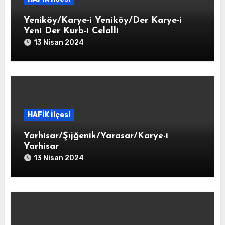
Yeniköy/Karye-i Yeniköy/Der Karye-i
Yeni Der Kurb-i Celalli
13 Nisan 2024
HAFİK İlçesi
Yarhisar/Şıjğenik/Yarasar/Karye-i
Yarhisar
13 Nisan 2024