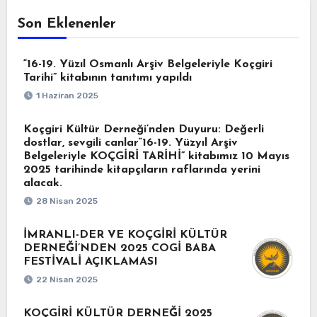
Son Eklenenler
“16-19. Yüzıl Osmanlı Arşiv Belgeleriyle Koçgiri
Tarihi” kitabının tanıtımı yapıldı
1 Haziran 2025
Koçgiri Kültür Derneği’nden Duyuru: Değerli
dostlar, sevgili canlar“16-19. Yüzyıl Arşiv
Belgeleriyle KOÇGİRİ TARİHİ” kitabımız 10 Mayıs
2025 tarihinde kitapçıların raflarında yerini
alacak.
28 Nisan 2025
İMRANLI-DER VE KOÇGİRİ KÜLTÜR
DERNEĞİ’NDEN 2025 COGİ BABA
FESTİVALİ AÇIKLAMASI
22 Nisan 2025
KOÇGİRİ KÜLTÜR DERNEĞİ 2025