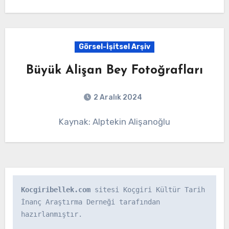
Görsel-İşitsel Arşiv
Büyük Alişan Bey Fotoğrafları
2 Aralık 2024
Kaynak: Alptekin Alişanoğlu
Kocgiribellek.com
 sitesi Koçgiri Kültür Tarih 
İnanç Araştırma Derneği tarafından 
hazırlanmıştır.
