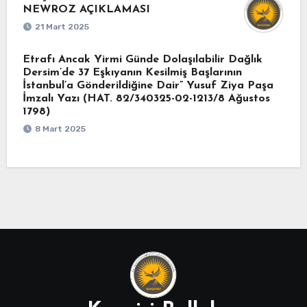
NEWROZ AÇIKLAMASI
21 Mart 2025
Etrafı Ancak Yirmi Günde Dolaşılabilir Dağlık
Dersim’de 37 Eşkıyanın Kesilmiş Başlarının
İstanbul’a Gönderildiğine Dair” Yusuf Ziya Paşa
İmzalı Yazı (HAT. 82/340325-02-1213/8 Ağustos
1798)
8 Mart 2025