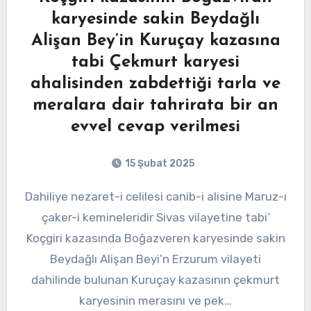
karyesinde sakin Beydağlı
Alişan Bey’in Kuruçay kazasına
tabi Çekmurt karyesi
ahalisinden zabdettiği tarla ve
meralara dair tahrirata bir an
evvel cevap verilmesi
15 Şubat 2025
Dahiliye nezaret-i celilesi canib-i alisine Maruz-ı
çaker-i kemineleridir Sivas vilayetine tabi’
Koçgiri kazasında Boğazveren karyesinde sakin
Beydağlı Alişan Beyi’n Erzurum vilayeti
dahilinde bulunan Kuruçay kazasının çekmurt
karyesinin merasını ve pek…