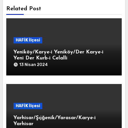
Related Post
HAFİK İlçesi
Yeniköy/Karye-i Yeniköy/Der Karye-i
Yeni Der Kurb-i Celalli
13 Nisan 2024
HAFİK İlçesi
Yarhisar/Şıjğenik/Yarasar/Karye-i
Yarhisar