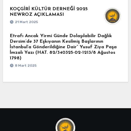
KOÇGİRİ KÜLTÜR DERNEĞİ 2025
NEWROZ AÇIKLAMASI
21 Mart 2025
Etrafı Ancak Yirmi Günde Dolaşılabilir Dağlık
Dersim’de 37 Eşkıyanın Kesilmiş Başlarının
İstanbul’a Gönderildiğine Dair” Yusuf Ziya Paşa
İmzalı Yazı (HAT. 82/340325-02-1213/8 Ağustos
1798)
8 Mart 2025