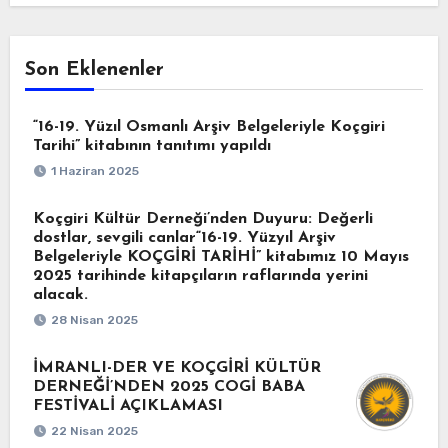
Son Eklenenler
“16-19. Yüzıl Osmanlı Arşiv Belgeleriyle Koçgiri
Tarihi” kitabının tanıtımı yapıldı
1 Haziran 2025
Koçgiri Kültür Derneği’nden Duyuru: Değerli
dostlar, sevgili canlar“16-19. Yüzyıl Arşiv
Belgeleriyle KOÇGİRİ TARİHİ” kitabımız 10 Mayıs
2025 tarihinde kitapçıların raflarında yerini
alacak.
28 Nisan 2025
İMRANLI-DER VE KOÇGİRİ KÜLTÜR
DERNEĞİ’NDEN 2025 COGİ BABA
FESTİVALİ AÇIKLAMASI
22 Nisan 2025