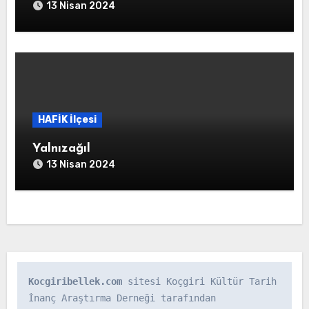
13 Nisan 2024
HAFİK İlçesi
Yalnızağıl
13 Nisan 2024
Kocgiribellek.com
 sitesi Koçgiri Kültür Tarih 
İnanç Araştırma Derneği tarafından 