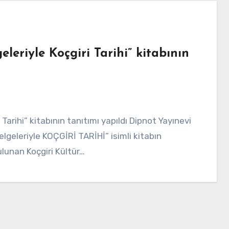
eleriyle Koçgiri Tarihi” kitabının
elgeleriyle KOÇGİRİ TARİHİ” isimli kitabın
lunan Koçgiri Kültür…