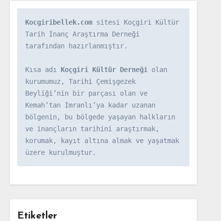
Kocgiribellek.com
 sitesi Koçgiri Kültür 
Tarih İnanç Araştırma Derneği 
tarafından hazırlanmıştır.

Kısa adı 
Koçgiri Kültür Derneği
 olan 
kurumumuz, Tarihi Çemişgezek 
Beyliği’nin bir parçası olan ve 
Kemah’tan İmranlı’ya kadar uzanan 
bölgenin, bu bölgede yaşayan halkların 
ve inançların tarihini araştırmak, 
korumak, kayıt altına almak ve yaşatmak 
üzere kurulmuştur.
Etiketler