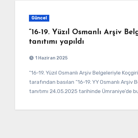
Güncel
“16-19. Yüzıl Osmanlı Arşiv Belg
tanıtımı yapıldı
1 Haziran 2025
“16-19. Yüzıl Osmanlı Arşiv Belgeleriyle Koçgiri Tarihi” kitabının tanıtımı yapıldı Dipnot Yayınevi
tarafından basılan “16-19. YY Osmanlı Arşiv B
tanıtımı 24.05.2025 tarihinde Ümraniye’de bu