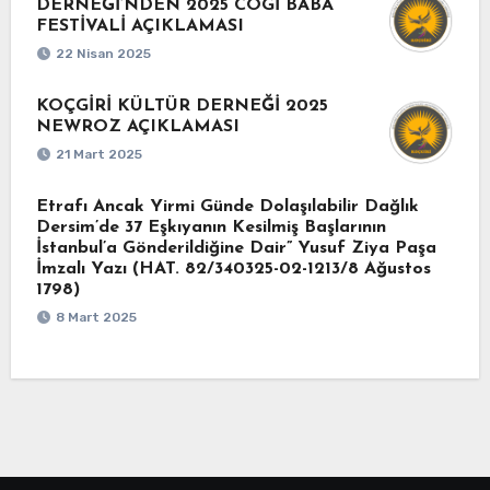
DERNEĞİ’NDEN 2025 COGİ BABA
FESTİVALİ AÇIKLAMASI
22 Nisan 2025
KOÇGİRİ KÜLTÜR DERNEĞİ 2025
NEWROZ AÇIKLAMASI
21 Mart 2025
Etrafı Ancak Yirmi Günde Dolaşılabilir Dağlık
Dersim’de 37 Eşkıyanın Kesilmiş Başlarının
İstanbul’a Gönderildiğine Dair” Yusuf Ziya Paşa
İmzalı Yazı (HAT. 82/340325-02-1213/8 Ağustos
1798)
8 Mart 2025