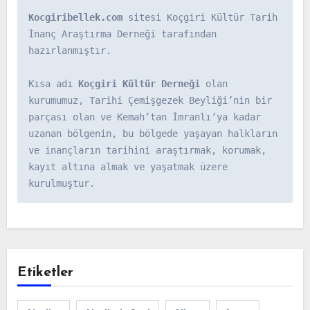
Kocgiribellek.com
 sitesi Koçgiri Kültür Tarih 
İnanç Araştırma Derneği tarafından 
hazırlanmıştır.

Kısa adı 
Koçgiri Kültür Derneği
 olan 
kurumumuz, Tarihi Çemişgezek Beyliği’nin bir 
parçası olan ve Kemah’tan İmranlı’ya kadar 
uzanan bölgenin, bu bölgede yaşayan halkların 
ve inançların tarihini araştırmak, korumak, 
kayıt altına almak ve yaşatmak üzere 
kurulmuştur.
Etiketler