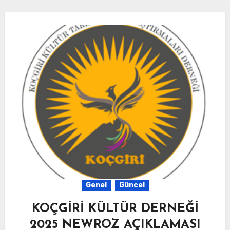
Genel
Güncel
KOÇGİRİ KÜLTÜR DERNEĞİ
2025 NEWROZ AÇIKLAMASI