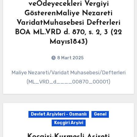
veÖdeyecekleri Vergiyi
GösterenMaliye Nezareti
VaridatMuhasebesi Defterleri
BOA ML.VRD d. 870, s. 2, 3 (22
Mayıs1843)
8 Mart 2025
Maliye Nezareti/Varidat Muhasebesi/Defterleri
(ML_VRD_d____00870_00001)
Devlet Arşivleri - Osmanlı
Genel
Koçgiri Arşivi