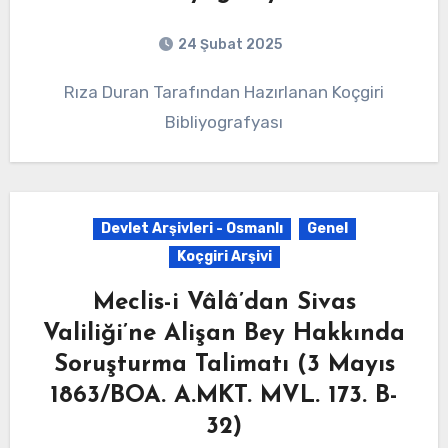
24 Şubat 2025
Rıza Duran Tarafından Hazırlanan Koçgiri
Bibliyografyası
Devlet Arşivleri - Osmanlı
Genel
Koçgiri Arşivi
Meclis-i Vâlâ’dan Sivas
Valiliği’ne Alişan Bey Hakkında
Soruşturma Talimatı (3 Mayıs
1863/BOA. A.MKT. MVL. 173. B-
32)