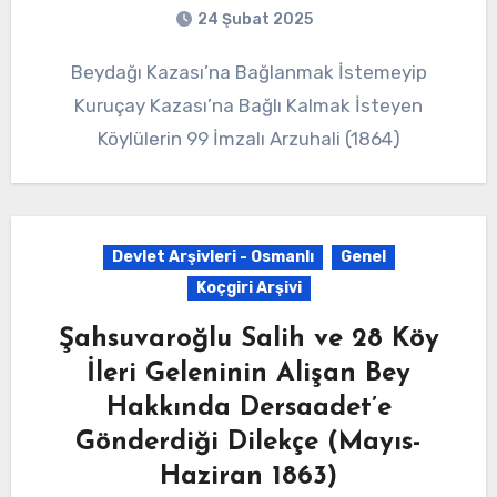
24 Şubat 2025
Beydağı Kazası’na Bağlanmak İstemeyip
Kuruçay Kazası’na Bağlı Kalmak İsteyen
Köylülerin 99 İmzalı Arzuhali (1864)
Devlet Arşivleri - Osmanlı
Genel
Koçgiri Arşivi
Şahsuvaroğlu Salih ve 28 Köy
İleri Geleninin Alişan Bey
Hakkında Dersaadet’e
Gönderdiği Dilekçe (Mayıs-
Haziran 1863)