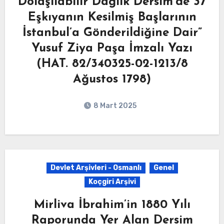
Dolaşılabilir Dağlık Dersim’de 37
Eşkıyanın Kesilmiş Başlarının
İstanbul’a Gönderildiğine Dair”
Yusuf Ziya Paşa İmzalı Yazı
(HAT. 82/340325-02-1213/8
Ağustos 1798)
8 Mart 2025
Devlet Arşivleri - Osmanlı
Genel
Koçgiri Arşivi
Mirliva İbrahim’in 1880 Yılı
Raporunda Yer Alan Dersim