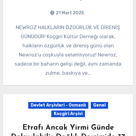
21 Mart 2025
NEWROZ HALKLARIN ÖZGÜRLÜK VE DİRENİŞ
GÜNÜDÜR! Koçgiri Kültür Derneği olarak,
halkların özgürlük ve direniş günü olan
Newroz’u coşkuyla selamlıyoruz! Newroz,
sadece bir baharın gelişi değil, aynı zamanda
zulme, baskıya ve…
Devlet Arşivleri - Osmanlı
Genel
Koçgiri Arşivi
Etrafı Ancak Yirmi Günde