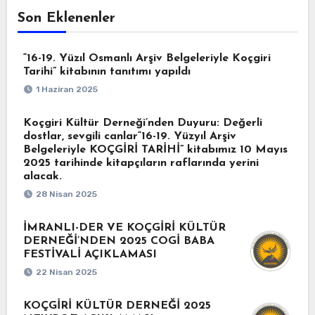
Son Eklenenler
“16-19. Yüzıl Osmanlı Arşiv Belgeleriyle Koçgiri
Tarihi” kitabının tanıtımı yapıldı
1 Haziran 2025
Koçgiri Kültür Derneği’nden Duyuru: Değerli
dostlar, sevgili canlar“16-19. Yüzyıl Arşiv
Belgeleriyle KOÇGİRİ TARİHİ” kitabımız 10 Mayıs
2025 tarihinde kitapçıların raflarında yerini
alacak.
28 Nisan 2025
İMRANLI-DER VE KOÇGİRİ KÜLTÜR
DERNEĞİ’NDEN 2025 COGİ BABA
FESTİVALİ AÇIKLAMASI
22 Nisan 2025
KOÇGİRİ KÜLTÜR DERNEĞİ 2025