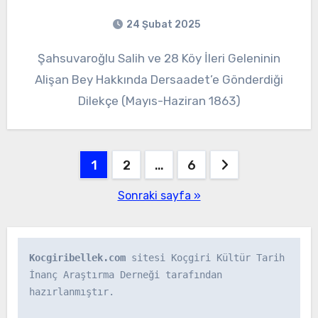
24 Şubat 2025
Şahsuvaroğlu Salih ve 28 Köy İleri Geleninin
Alişan Bey Hakkında Dersaadet’e Gönderdiği
Dilekçe (Mayıs-Haziran 1863)
Yazı
1
2
…
6
gezinmesi
Sonraki sayfa »
Kocgiribellek.com
 sitesi Koçgiri Kültür Tarih 
İnanç Araştırma Derneği tarafından 
hazırlanmıştır.
