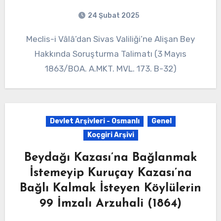
24 Şubat 2025
Meclis-i Vâlâ’dan Sivas Valiliği’ne Alişan Bey
Hakkında Soruşturma Talimatı (3 Mayıs
1863/BOA. A.MKT. MVL. 173. B-32)
Devlet Arşivleri - Osmanlı
Genel
Koçgiri Arşivi
Beydağı Kazası’na Bağlanmak
İstemeyip Kuruçay Kazası’na
Bağlı Kalmak İsteyen Köylülerin
99 İmzalı Arzuhali (1864)