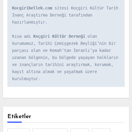
Kocgiribellek.com
 sitesi Koçgiri Kültür Tarih 
İnanç Araştırma Derneği tarafından 
hazırlanmıştır.

Kısa adı 
Koçgiri Kültür Derneği
 olan 
kurumumuz, Tarihi Çemişgezek Beyliği’nin bir 
parçası olan ve Kemah’tan İmranlı’ya kadar 
uzanan bölgenin, bu bölgede yaşayan halkların 
ve inançların tarihini araştırmak, korumak, 
kayıt altına almak ve yaşatmak üzere 
kurulmuştur.
Etiketler