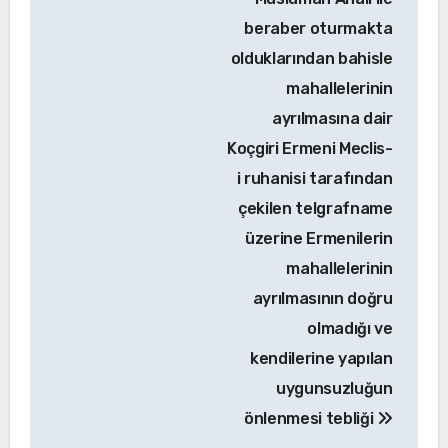
beraber oturmakta
olduklarından bahisle
mahallelerinin
ayrılmasına dair
Koçgiri Ermeni Meclis-
i ruhanisi tarafından
çekilen telgrafname
üzerine Ermenilerin
mahallelerinin
ayrılmasının doğru
olmadığı ve
kendilerine yapılan
uygunsuzluğun
önlenmesi tebliği