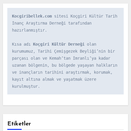
Kocgiribellek.com
 sitesi Koçgiri Kültür Tarih 
İnanç Araştırma Derneği tarafından 
hazırlanmıştır.

Kısa adı 
Koçgiri Kültür Derneği
 olan 
kurumumuz, Tarihi Çemişgezek Beyliği’nin bir 
parçası olan ve Kemah’tan İmranlı’ya kadar 
uzanan bölgenin, bu bölgede yaşayan halkların 
ve inançların tarihini araştırmak, korumak, 
kayıt altına almak ve yaşatmak üzere 
kurulmuştur.
Etiketler