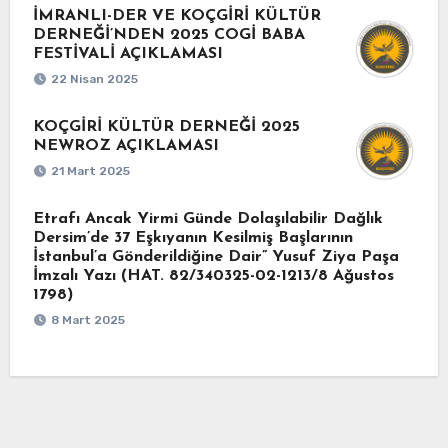
İMRANLI-DER VE KOÇGİRİ KÜLTÜR
DERNEĞİ’NDEN 2025 COGİ BABA
FESTİVALİ AÇIKLAMASI
22 Nisan 2025
KOÇGİRİ KÜLTÜR DERNEĞİ 2025
NEWROZ AÇIKLAMASI
21 Mart 2025
Etrafı Ancak Yirmi Günde Dolaşılabilir Dağlık
Dersim’de 37 Eşkıyanın Kesilmiş Başlarının
İstanbul’a Gönderildiğine Dair” Yusuf Ziya Paşa
İmzalı Yazı (HAT. 82/340325-02-1213/8 Ağustos
1798)
8 Mart 2025