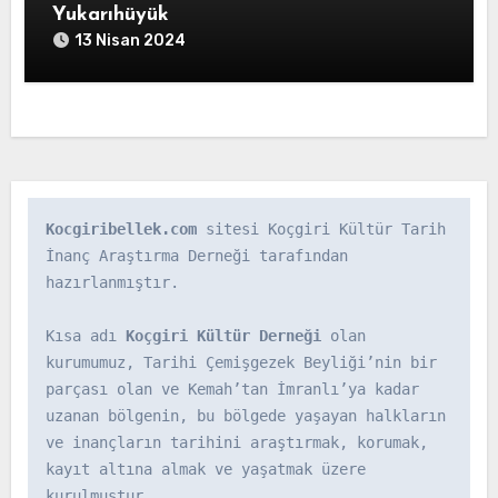
Yukarıhüyük
13 Nisan 2024
Kocgiribellek.com
 sitesi Koçgiri Kültür Tarih 
İnanç Araştırma Derneği tarafından 
hazırlanmıştır.

Kısa adı 
Koçgiri Kültür Derneği
 olan 
kurumumuz, Tarihi Çemişgezek Beyliği’nin bir 
parçası olan ve Kemah’tan İmranlı’ya kadar 
uzanan bölgenin, bu bölgede yaşayan halkların 
ve inançların tarihini araştırmak, korumak, 
kayıt altına almak ve yaşatmak üzere 
kurulmuştur.