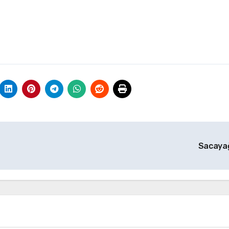
Sacaya