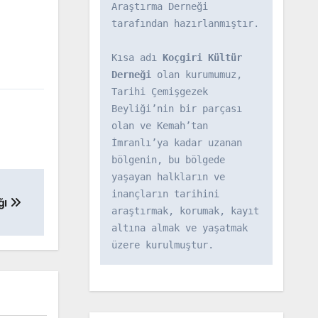
Araştırma Derneği 
tarafından hazırlanmıştır.

Kısa adı 
Koçgiri Kültür 
Derneği
 olan kurumumuz, 
Tarihi Çemişgezek 
Beyliği’nin bir parçası 
olan ve Kemah’tan 
İmranlı’ya kadar uzanan 
bölgenin, bu bölgede 
yaşayan halkların ve 
inançların tarihini 
ğı
araştırmak, korumak, kayıt 
altına almak ve yaşatmak 
üzere kurulmuştur.