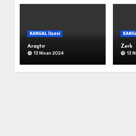
KANGAL İlçesi
KANGA
Araştır
Zerk
13 Nisan 2024
13 N