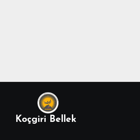
Koçgiri Bellek