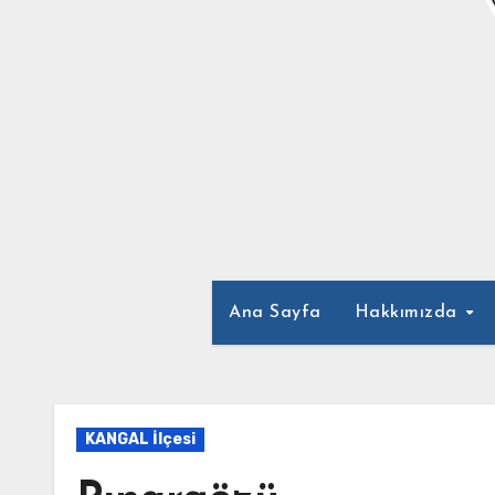
Ana Sayfa
Hakkımızda
KANGAL İlçesi