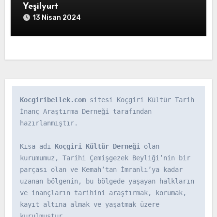
Yeşilyurt
13 Nisan 2024
Kocgiribellek.com
 sitesi Koçgiri Kültür Tarih 
İnanç Araştırma Derneği tarafından 
hazırlanmıştır.

Kısa adı 
Koçgiri Kültür Derneği
 olan 
kurumumuz, Tarihi Çemişgezek Beyliği’nin bir 
parçası olan ve Kemah’tan İmranlı’ya kadar 
uzanan bölgenin, bu bölgede yaşayan halkların 
ve inançların tarihini araştırmak, korumak, 
kayıt altına almak ve yaşatmak üzere 
kurulmuştur.