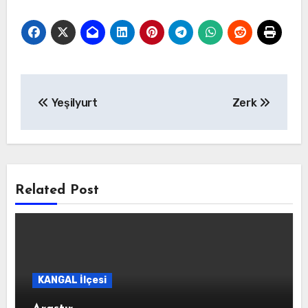
Yazı
Yeşilyurt
Zerk
gezinmesi
Related Post
KANGAL İlçesi