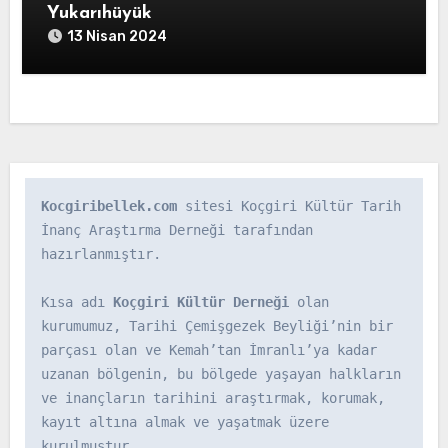
Yukarıhüyük
13 Nisan 2024
Kocgiribellek.com
 sitesi Koçgiri Kültür Tarih 
İnanç Araştırma Derneği tarafından 
hazırlanmıştır.

Kısa adı 
Koçgiri Kültür Derneği
 olan 
kurumumuz, Tarihi Çemişgezek Beyliği’nin bir 
parçası olan ve Kemah’tan İmranlı’ya kadar 
uzanan bölgenin, bu bölgede yaşayan halkların 
ve inançların tarihini araştırmak, korumak, 
kayıt altına almak ve yaşatmak üzere 
kurulmuştur.