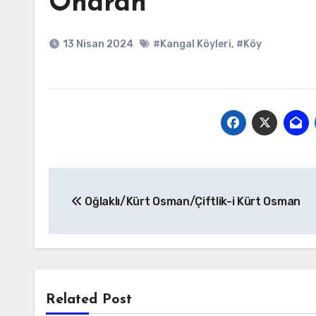
Onaran
13 Nisan 2024
#Kangal Köyleri
,
#Köy
Yazı
Oğlaklı/Kürt Osman/Çiftlik-i Kürt Osman
gezinmesi
Related Post