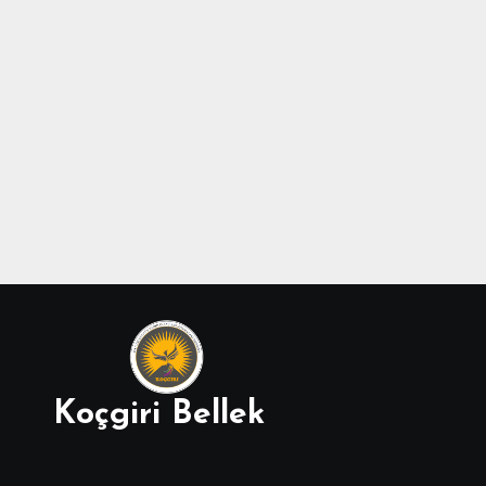
Koçgiri Bellek