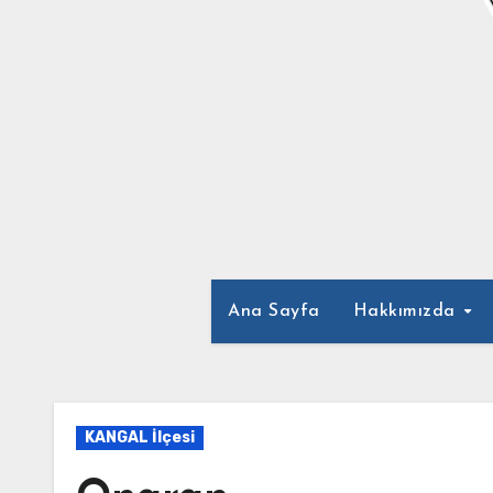
Ana Sayfa
Hakkımızda
KANGAL İlçesi