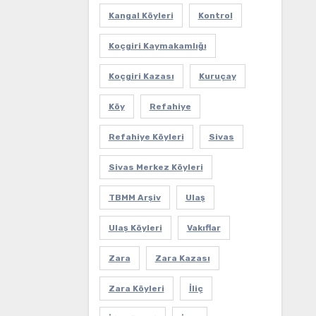
Kangal Köyleri
Kontrol
Koçgiri Kaymakamlığı
Koçgiri Kazası
Kuruçay
Köy
Refahiye
Refahiye Köyleri
Sivas
Sivas Merkez Köyleri
TBMM Arşiv
Ulaş
Ulaş Köyleri
Vakıflar
Zara
Zara Kazası
Zara Köyleri
İliç