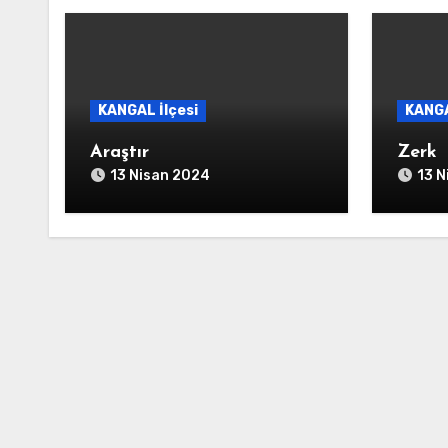
KANGAL İlçesi
KANGA
Araştır
Zerk
13 Nisan 2024
13 N