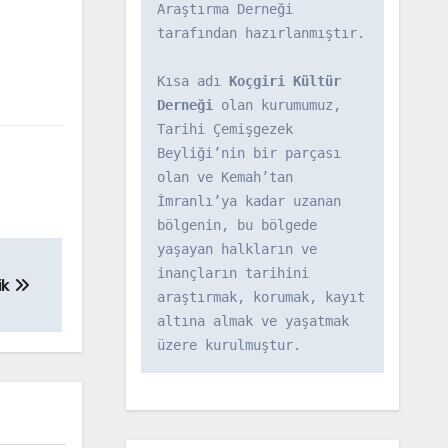
Araştırma Derneği 
tarafından hazırlanmıştır.

Kısa adı 
Koçgiri Kültür 
Derneği
 olan kurumumuz, 
Tarihi Çemişgezek 
Beyliği’nin bir parçası 
olan ve Kemah’tan 
İmranlı’ya kadar uzanan 
bölgenin, bu bölgede 
yaşayan halkların ve 
inançların tarihini 
ik
araştırmak, korumak, kayıt 
altına almak ve yaşatmak 
üzere kurulmuştur.