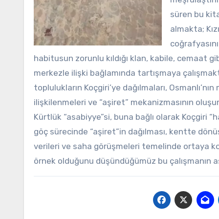
süren bu kita
almakta; Kızı
coğrafyasını
habitusun zorunlu kıldığı klan, kabile, cemaat g
merkezle ilişki bağlamında tartışmaya çalışmak
toplulukların Koçgiri’ye dağılmaları, Osmanlı’nın
ilişkilenmeleri ve “aşiret” mekanizmasının oluş
Kürtlük “asabiyye”si, buna bağlı olarak Koçgiri 
göç sürecinde “aşiret”in dağılması, kentte dönü
verileri ve saha görüşmeleri temelinde ortaya 
örnek olduğunu düşündüğümüz bu çalışmanın aşir