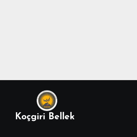
Koçgiri Bellek