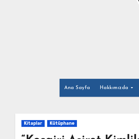
Ana Sayfa
Hakkımızda
Kitaplar
Kütüphane