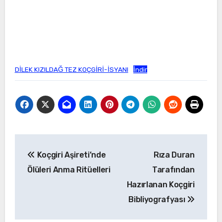
DİLEK KIZILDAĞ TEZ KOÇGİRİ-İSYANI
İndir
Yazı
Koçgiri Aşireti’nde
Rıza Duran
gezinmesi
Ölüleri Anma Ritüelleri
Tarafından
Hazırlanan Koçgiri
Bibliyografyası