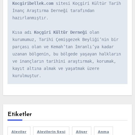
Kocgiribellek.com
 sitesi Koçgiri Kültür Tarih 
İnanç Araştırma Derneği tarafından 
hazırlanmıştır.

Kısa adı 
Koçgiri Kültür Derneği
 olan 
kurumumuz, Tarihi Çemişgezek Beyliği’nin bir 
parçası olan ve Kemah’tan İmranlı’ya kadar 
uzanan bölgenin, bu bölgede yaşayan halkların 
ve inançların tarihini araştırmak, korumak, 
kayıt altına almak ve yaşatmak üzere 
kurulmuştur.
Etiketler
Aleviler
Alevilerin Sesi
Alişer
Anma