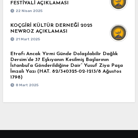
FESTİVALİ AÇIKLAMASI
22 Nisan 2025
KOÇGİRİ KÜLTÜR DERNEĞİ 2025
NEWROZ AÇIKLAMASI
21 Mart 2025
Etrafı Ancak Yirmi Günde Dolaşılabilir Dağlık
Dersim’de 37 Eşkıyanın Kesilmiş Başlarının
İstanbul’a Gönderildiğine Dair” Yusuf Ziya Paşa
İmzalı Yazı (HAT. 82/340325-02-1213/8 Ağustos
1798)
8 Mart 2025