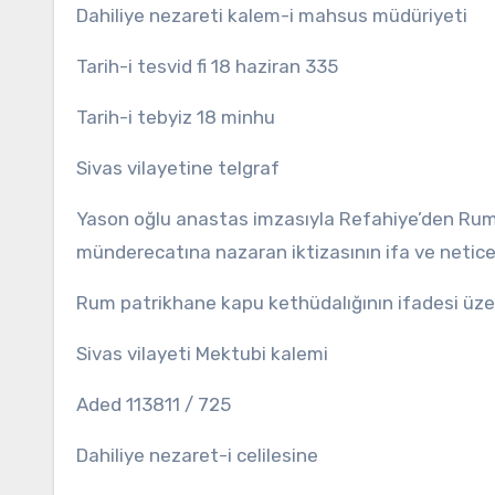
Dahiliye nezareti kalem-i mahsus müdüriyeti
Tarih-i tesvid fi 18 haziran 335
Tarih-i tebyiz 18 minhu
Sivas vilayetine telgraf
Yason oğlu anastas imzasıyla Refahiye’den Rum
münderecatına nazaran iktizasının ifa ve netice
Rum patrikhane kapu kethüdalığının ifadesi üze
Sivas vilayeti Mektubi kalemi
Aded 113811 / 725
Dahiliye nezaret-i celilesine