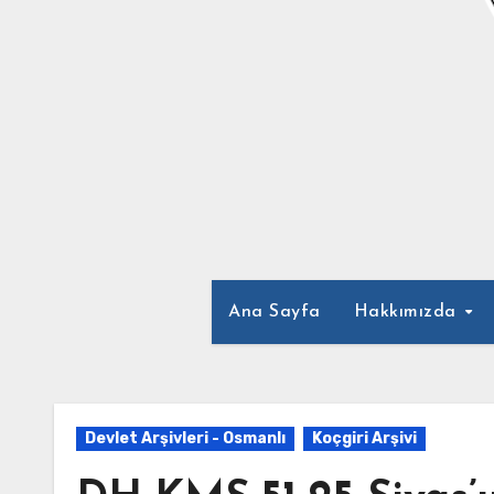
Ana Sayfa
Hakkımızda
Devlet Arşivleri - Osmanlı
Koçgiri Arşivi