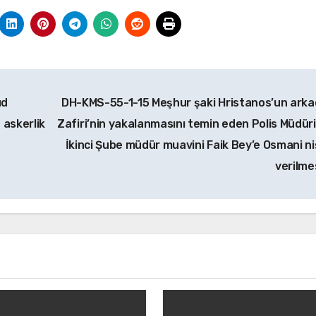
ud
DH-KMS-55-1-15 Meşhur şaki Hristanos’un arka
 askerlik
Zafiri’nin yakalanmasını temin eden Polis Müdüri
İkinci Şube müdür muavini Faik Bey’e Osmani ni
verilme