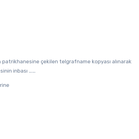
 patrikhanesine çekilen telgrafname kopyası alınarak
sinin inbası ……
rine