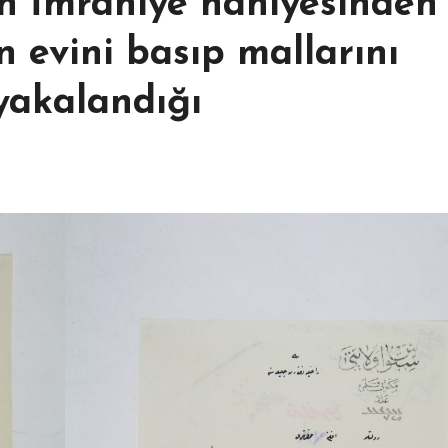
ın İmraniye nahiyesinden
n evini basıp mallarını
yakalandığı