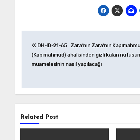
Yazı
DH-ID-21-65 Zara’nın Zara’nın Kapımahm
gezinmesi
(Kapımahmud) ahalisinden gizli kalan nüfusun
muamelesinin nasıl yapılacağı
Related Post