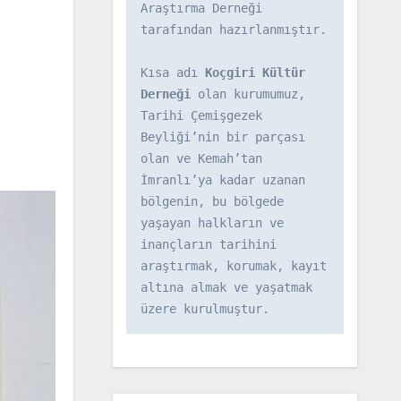
Araştırma Derneği 
tarafından hazırlanmıştır.

Kısa adı 
Koçgiri Kültür 
Derneği
 olan kurumumuz, 
Tarihi Çemişgezek 
Beyliği’nin bir parçası 
olan ve Kemah’tan 
İmranlı’ya kadar uzanan 
bölgenin, bu bölgede 
yaşayan halkların ve 
inançların tarihini 
araştırmak, korumak, kayıt 
altına almak ve yaşatmak 
üzere kurulmuştur.