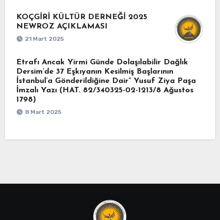
KOÇGİRİ KÜLTÜR DERNEĞİ 2025
NEWROZ AÇIKLAMASI
21 Mart 2025
Etrafı Ancak Yirmi Günde Dolaşılabilir Dağlık
Dersim’de 37 Eşkıyanın Kesilmiş Başlarının
İstanbul’a Gönderildiğine Dair” Yusuf Ziya Paşa
İmzalı Yazı (HAT. 82/340325-02-1213/8 Ağustos
1798)
8 Mart 2025