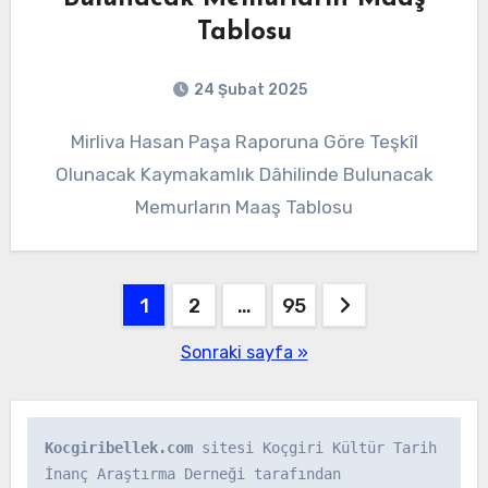
Tablosu
24 Şubat 2025
Mirliva Hasan Paşa Raporuna Göre Teşkîl
Olunacak Kaymakamlık Dâhilinde Bulunacak
Memurların Maaş Tablosu
Yazı
1
2
…
95
gezinmesi
Sonraki sayfa »
Kocgiribellek.com
 sitesi Koçgiri Kültür Tarih 
İnanç Araştırma Derneği tarafından 