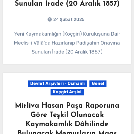
Sunulan İrade (20 Aralık 1857)
24 Şubat 2025
Yeni Kaymakamlığın (Koçgiri) Kuruluşuna Dair
Meclis-i Vâlâ’da Hazırlanıp Padişahın Onayına
Sunulan İrade (20 Aralık 1857)
Devlet Arşivleri - Osmanlı
Genel
Koçgiri Arşivi
Mirliva Hasan Paşa Raporuna
Göre Teşkîl Olunacak
Kaymakamlık Dâhilinde
Bulunacak Memurların Maaş