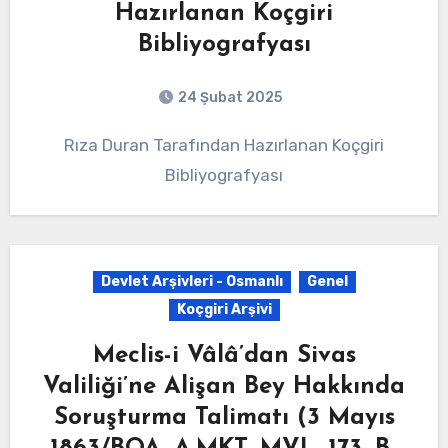
Hazırlanan Koçgiri
Bibliyografyası
24 Şubat 2025
Rıza Duran Tarafından Hazırlanan Koçgiri
Bibliyografyası
Devlet Arşivleri - Osmanlı
Genel
Koçgiri Arşivi
Meclis-i Vâlâ’dan Sivas
Valiliği’ne Alişan Bey Hakkında
Soruşturma Talimatı (3 Mayıs