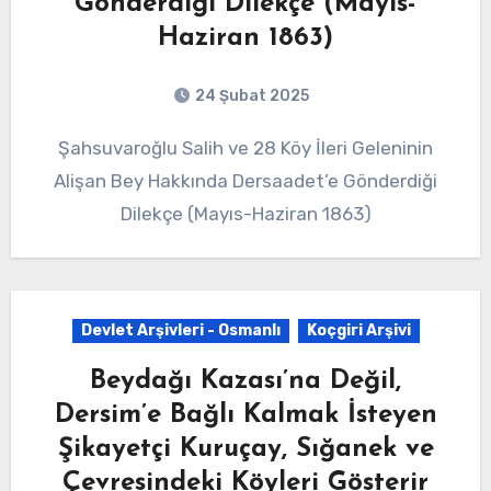
Gönderdiği Dilekçe (Mayıs-
Haziran 1863)
24 Şubat 2025
Şahsuvaroğlu Salih ve 28 Köy İleri Geleninin
Alişan Bey Hakkında Dersaadet’e Gönderdiği
Dilekçe (Mayıs-Haziran 1863)
Devlet Arşivleri - Osmanlı
Koçgiri Arşivi
Beydağı Kazası’na Değil,
Dersim’e Bağlı Kalmak İsteyen
Şikayetçi Kuruçay, Sığanek ve
Çevresindeki Köyleri Gösterir