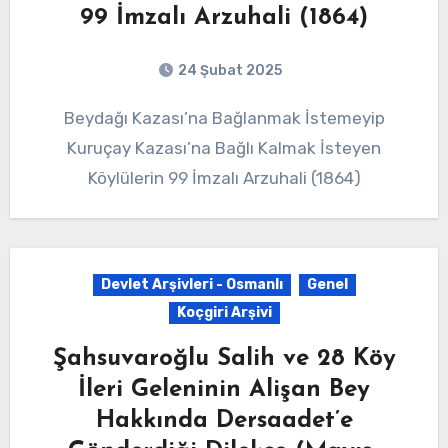
99 İmzalı Arzuhali (1864)
24 Şubat 2025
Beydağı Kazası’na Bağlanmak İstemeyip
Kuruçay Kazası’na Bağlı Kalmak İsteyen
Köylülerin 99 İmzalı Arzuhali (1864)
Devlet Arşivleri - Osmanlı
Genel
Koçgiri Arşivi
Şahsuvaroğlu Salih ve 28 Köy
İleri Geleninin Alişan Bey
Hakkında Dersaadet’e