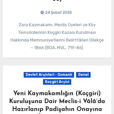
24 Şubat 2025
Zara Kaymakamı, Meclis Üyeleri ve Köy
Temsilcilerinin Koçgiri Kazası Kurulması
Hakkında Memnuniyetlerini Belirttikleri Dilekçe
– 1866 (BOA. MVL. 719-86)
Devlet Arşivleri - Osmanlı
Genel
Koçgiri Arşivi
Yeni Kaymakamlığın (Koçgiri)
Kuruluşuna Dair Meclis-i Vâlâ’da
Hazırlanıp Padişahın Onayına