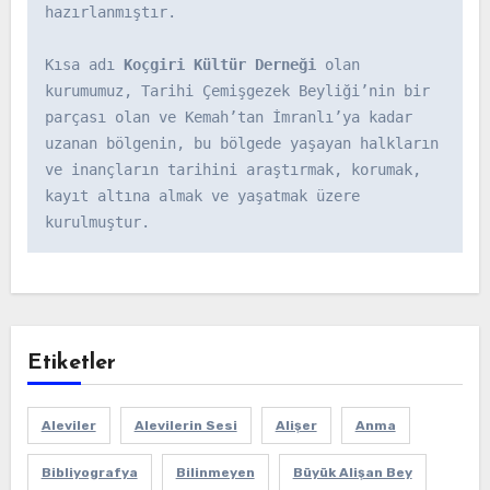
hazırlanmıştır.

Kısa adı 
Koçgiri Kültür Derneği
 olan 
kurumumuz, Tarihi Çemişgezek Beyliği’nin bir 
parçası olan ve Kemah’tan İmranlı’ya kadar 
uzanan bölgenin, bu bölgede yaşayan halkların 
ve inançların tarihini araştırmak, korumak, 
kayıt altına almak ve yaşatmak üzere 
kurulmuştur.
Etiketler
Aleviler
Alevilerin Sesi
Alişer
Anma
Bibliyografya
Bilinmeyen
Büyük Alişan Bey