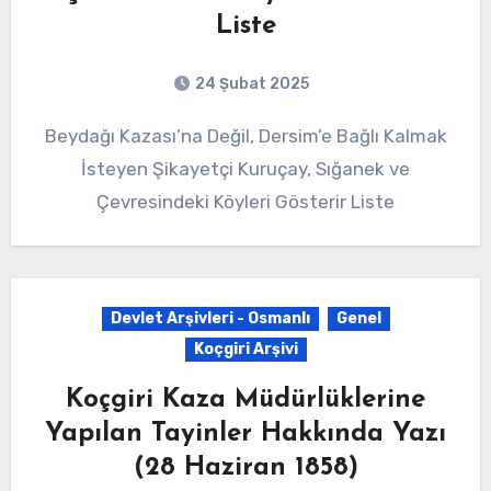
Liste
24 Şubat 2025
Beydağı Kazası’na Değil, Dersim’e Bağlı Kalmak
İsteyen Şikayetçi Kuruçay, Sığanek ve
Çevresindeki Köyleri Gösterir Liste
Devlet Arşivleri - Osmanlı
Genel
Koçgiri Arşivi
Koçgiri Kaza Müdürlüklerine
Yapılan Tayinler Hakkında Yazı
(28 Haziran 1858)