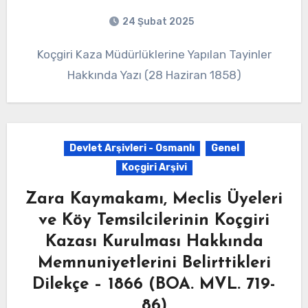
24 Şubat 2025
Koçgiri Kaza Müdürlüklerine Yapılan Tayinler
Hakkında Yazı (28 Haziran 1858)
Devlet Arşivleri - Osmanlı
Genel
Koçgiri Arşivi
Zara Kaymakamı, Meclis Üyeleri
ve Köy Temsilcilerinin Koçgiri
Kazası Kurulması Hakkında
Memnuniyetlerini Belirttikleri
Dilekçe – 1866 (BOA. MVL. 719-
86)