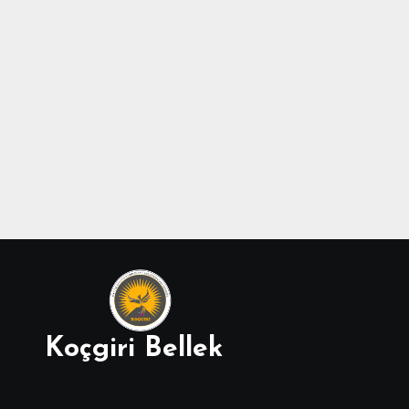
Koçgiri Bellek