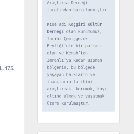
Araştırma Derneği 
tarafından hazırlanmıştır.

Kısa adı 
Koçgiri Kültür 
Derneği
 olan kurumumuz, 
Tarihi Çemişgezek 
Beyliği’nin bir parçası 
olan ve Kemah’tan 
İmranlı’ya kadar uzanan 
bölgenin, bu bölgede 
yaşayan halkların ve 
inançların tarihini 
araştırmak, korumak, kayıt 
altına almak ve yaşatmak 
üzere kurulmuştur.