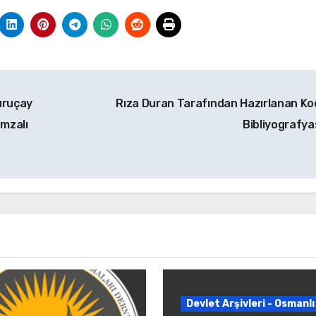
uruçay
Rıza Duran Tarafından Hazırlanan Koç
İmzalı
Bibliyografya
Devlet Arşivleri - Osmanlı