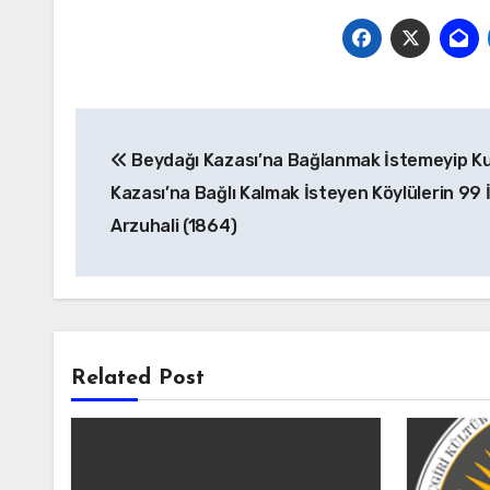
Yazı
Beydağı Kazası’na Bağlanmak İstemeyip K
gezinmesi
Kazası’na Bağlı Kalmak İsteyen Köylülerin 99 
Arzuhali (1864)
Related Post