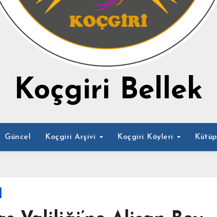
Koçgiri Bellek
Güncel
Koçgiri Arşivi
Koçgiri Köyleri
Kütü