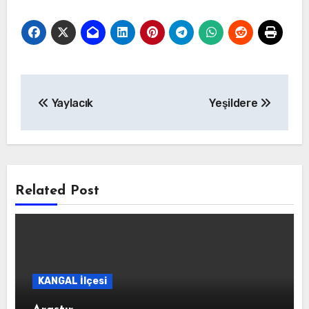
Yazı
Yaylacık
Yeşildere
gezinmesi
Related Post
KANGAL İlçesi