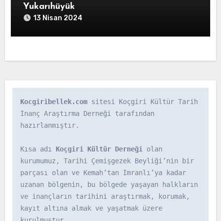
Yukarıhüyük
13 Nisan 2024
Kocgiribellek.com
 sitesi Koçgiri Kültür Tarih 
İnanç Araştırma Derneği tarafından 
hazırlanmıştır.

Kısa adı 
Koçgiri Kültür Derneği
 olan 
kurumumuz, Tarihi Çemişgezek Beyliği’nin bir 
parçası olan ve Kemah’tan İmranlı’ya kadar 
uzanan bölgenin, bu bölgede yaşayan halkların 
ve inançların tarihini araştırmak, korumak, 
kayıt altına almak ve yaşatmak üzere 
kurulmuştur.