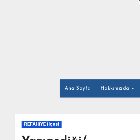
Ana Sayfa
Hakkımızda
REFAHİYE İlçesi