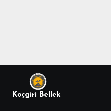
Koçgiri Bellek