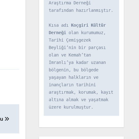
Araştırma Derneği 
tarafından hazırlanmıştır.

Kısa adı 
Koçgiri Kültür 
Derneği
 olan kurumumuz, 
Tarihi Çemişgezek 
Beyliği’nin bir parçası 
olan ve Kemah’tan 
İmranlı’ya kadar uzanan 
bölgenin, bu bölgede 
yaşayan halkların ve 
inançların tarihini 
araştırmak, korumak, kayıt 
altına almak ve yaşatmak 
üzere kurulmuştur.
zu