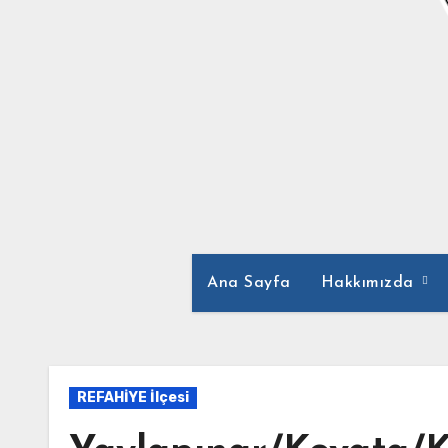
Ana Sayfa
Hakkımızda
REFAHİYE İlçesi