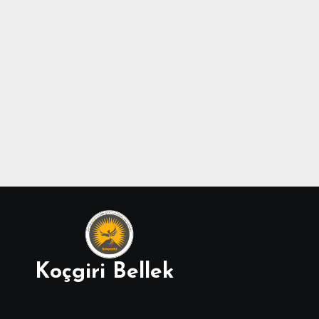
Koçgiri Bellek