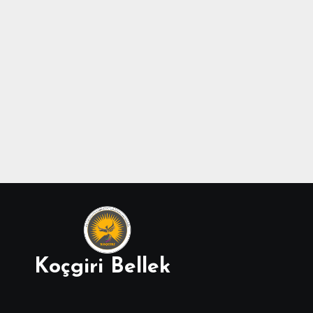
Koçgiri Bellek