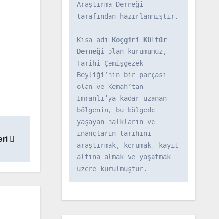
Araştırma Derneği 
tarafından hazırlanmıştır.

Kısa adı 
Koçgiri Kültür 
Derneği
 olan kurumumuz, 
Tarihi Çemişgezek 
Beyliği’nin bir parçası 
olan ve Kemah’tan 
İmranlı’ya kadar uzanan 
bölgenin, bu bölgede 
yaşayan halkların ve 
inançların tarihini 
eri
araştırmak, korumak, kayıt 
altına almak ve yaşatmak 
üzere kurulmuştur.