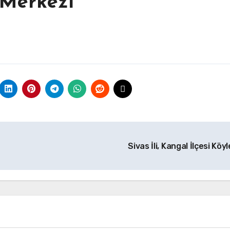
e Merkezi
Sivas İli, Kangal İlçesi Köyl