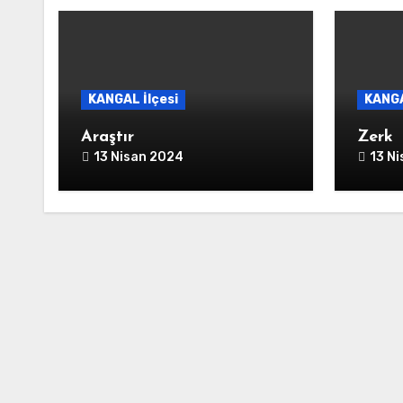
KANGAL İlçesi
KANGA
Araştır
Zerk
13 Nisan 2024
13 N