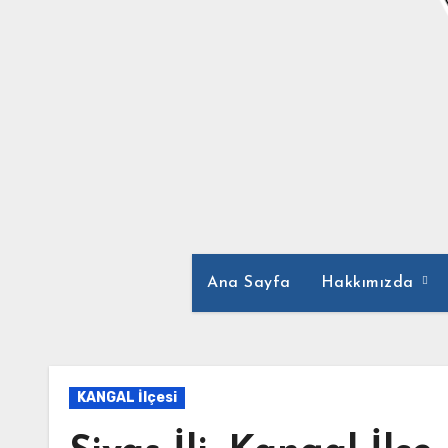
Ana Sayfa
Hakkımızda
KANGAL İlçesi