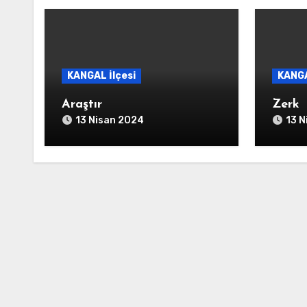
KANGAL İlçesi
KANGA
Araştır
Zerk
13 Nisan 2024
13 N