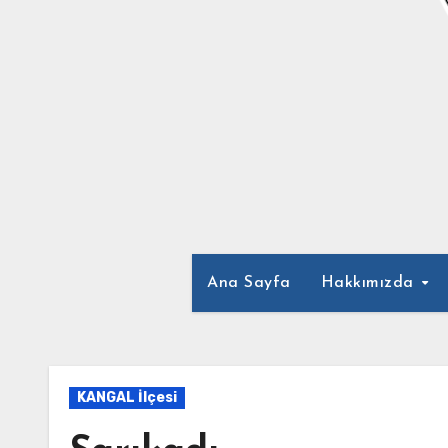
Ana Sayfa
Hakkımızda
KANGAL İlçesi