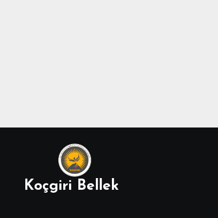
Koçgiri Bellek