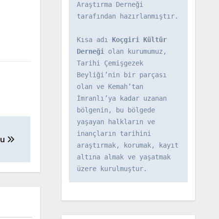
Araştırma Derneği 
tarafından hazırlanmıştır.

Kısa adı 
Koçgiri Kültür 
Derneği
 olan kurumumuz, 
Tarihi Çemişgezek 
Beyliği’nin bir parçası 
olan ve Kemah’tan 
İmranlı’ya kadar uzanan 
bölgenin, bu bölgede 
yaşayan halkların ve 
inançların tarihini 
du
araştırmak, korumak, kayıt 
altına almak ve yaşatmak 
üzere kurulmuştur.