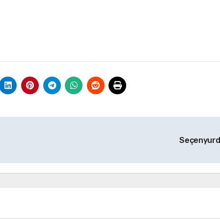
Seçenyur