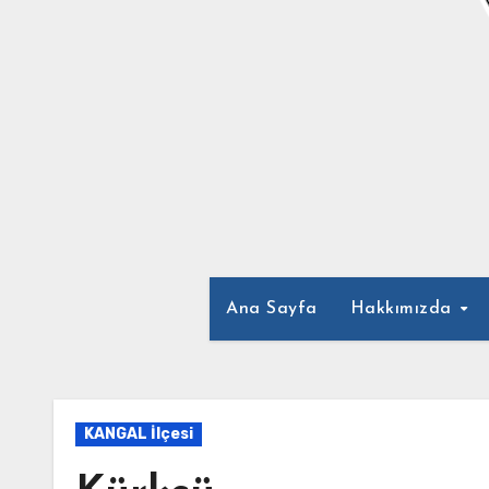
Ana Sayfa
Hakkımızda
KANGAL İlçesi