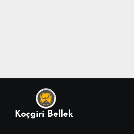
Koçgiri Bellek