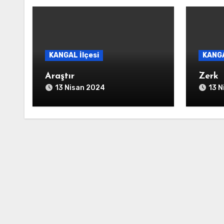
KANGAL İlçesi
KANGA
Araştır
Zerk
13 Nisan 2024
13 N