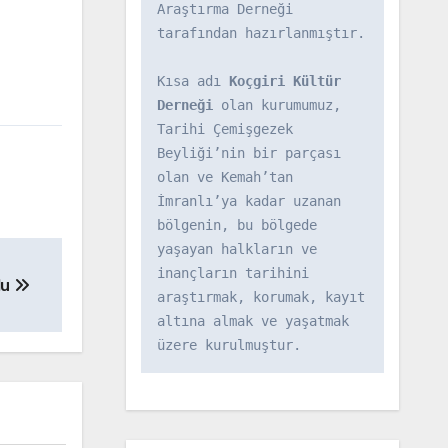
Araştırma Derneği 
tarafından hazırlanmıştır.

Kısa adı 
Koçgiri Kültür 
Derneği
 olan kurumumuz, 
Tarihi Çemişgezek 
Beyliği’nin bir parçası 
olan ve Kemah’tan 
İmranlı’ya kadar uzanan 
bölgenin, bu bölgede 
yaşayan halkların ve 
inançların tarihini 
lu
araştırmak, korumak, kayıt 
altına almak ve yaşatmak 
üzere kurulmuştur.