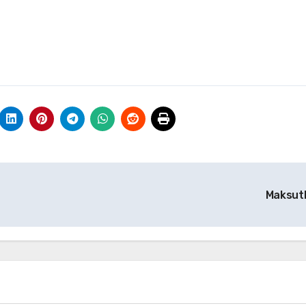
Maksut