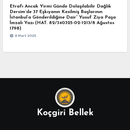
Etrafı Ancak Yirmi Günde Dolaşılabilir Dağlık
Dersim’de 37 Eşkıyanın Kesilmiş Başlarının
İstanbul’a Gönderildiğine Dair” Yusuf Ziya Paşa
İmzalı Yazı (HAT. 82/340325-02-1213/8 Ağustos
1798)
8 Mart 2025
Koçgiri Bellek