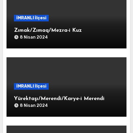
İMRANLI İlçesi
Zımak/Zımaq/Mezra-i Kuz
8 Nisan 2024
İMRANLI İlçesi
Yürektaşı/Merendi/Karye-i Merendi
8 Nisan 2024