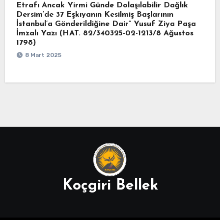
Etrafı Ancak Yirmi Günde Dolaşılabilir Dağlık
Dersim’de 37 Eşkıyanın Kesilmiş Başlarının
İstanbul’a Gönderildiğine Dair” Yusuf Ziya Paşa
İmzalı Yazı (HAT. 82/340325-02-1213/8 Ağustos
1798)
8 Mart 2025
Koçgiri Bellek