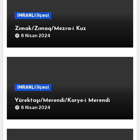
İMRANLI İlçesi
Zımak/Zımaq/Mezra-i Kuz
8 Nisan 2024
İMRANLI İlçesi
Yürektaşı/Merendi/Karye-i Merendi
8 Nisan 2024