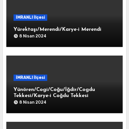
İMRANLI İlçesi
Yürektaşı/Merendi/Karye-i Merendi
8 Nisan 2024
İMRANLI İlçesi
Yünören/Cogi/Coğu/İğdir/Cogdu
Tekkesi/Karye-i Coğdu Tekkesi
8 Nisan 2024