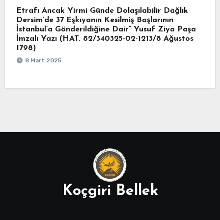
Etrafı Ancak Yirmi Günde Dolaşılabilir Dağlık
Dersim’de 37 Eşkıyanın Kesilmiş Başlarının
İstanbul’a Gönderildiğine Dair” Yusuf Ziya Paşa
İmzalı Yazı (HAT. 82/340325-02-1213/8 Ağustos
1798)
8 Mart 2025
Koçgiri Bellek