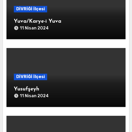
DİVRİĞİ İlçesi
Yuva/Karye-i Yuva
11 Nisan 2024
DİVRİĞİ İlçesi
Yusufşeyh
11 Nisan 2024