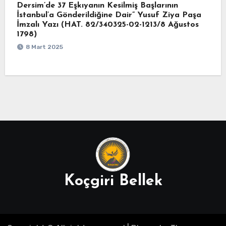
Dersim’de 37 Eşkıyanın Kesilmiş Başlarının
İstanbul’a Gönderildiğine Dair” Yusuf Ziya Paşa
İmzalı Yazı (HAT. 82/340325-02-1213/8 Ağustos
1798)
8 Mart 2025
Koçgiri Bellek