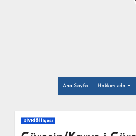
Ana Sayfa
Hakkımızda
DİVRİĞİ İlçesi