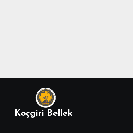
Koçgiri Bellek