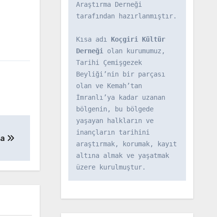
Araştırma Derneği 
tarafından hazırlanmıştır.

Kısa adı 
Koçgiri Kültür 
Derneği
 olan kurumumuz, 
Tarihi Çemişgezek 
Beyliği’nin bir parçası 
olan ve Kemah’tan 
İmranlı’ya kadar uzanan 
bölgenin, bu bölgede 
yaşayan halkların ve 
inançların tarihini 
ğa
araştırmak, korumak, kayıt 
altına almak ve yaşatmak 
üzere kurulmuştur.