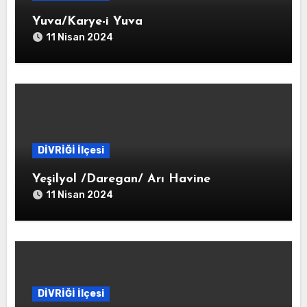
Yuva/Karye-i Yuva
11 Nisan 2024
DİVRİĞİ İlçesi
Yeşilyol /Daregan/ Arı Havine
11 Nisan 2024
DİVRİĞİ İlçesi