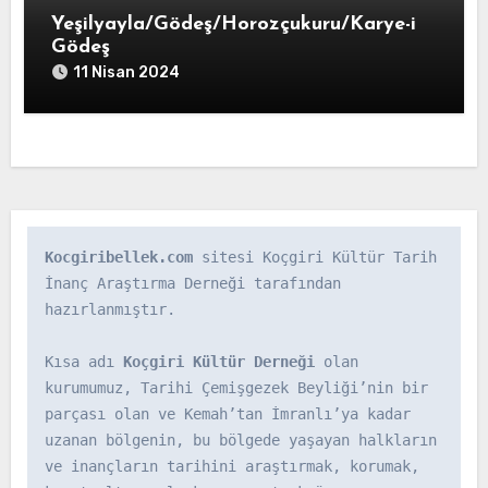
Yeşilyayla/Gödeş/Horozçukuru/Karye-i
Gödeş
11 Nisan 2024
Kocgiribellek.com
 sitesi Koçgiri Kültür Tarih 
İnanç Araştırma Derneği tarafından 
hazırlanmıştır.

Kısa adı 
Koçgiri Kültür Derneği
 olan 
kurumumuz, Tarihi Çemişgezek Beyliği’nin bir 
parçası olan ve Kemah’tan İmranlı’ya kadar 
uzanan bölgenin, bu bölgede yaşayan halkların 
ve inançların tarihini araştırmak, korumak, 