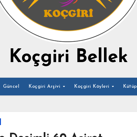
Koçgiri Bellek
Güncel
Koçgiri Arşivi
Koçgiri Köyleri
Kütü