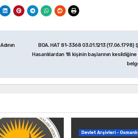
 Adının
BOA. HAT 81-3368 03.01.1213 (17.06.1798) 
Hasanlılardan 18 kişinin başlarının kesildiğine
belg
Devlet Arşivleri - Osmanlı