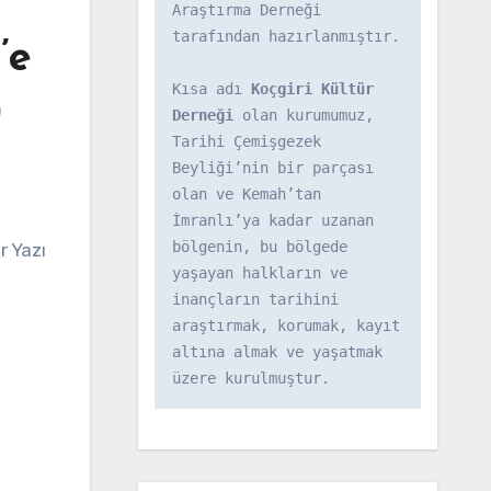
Araştırma Derneği 
tarafından hazırlanmıştır.

’e
Kısa adı 
Koçgiri Kültür 
)
Derneği
 olan kurumumuz, 
Tarihi Çemişgezek 
Beyliği’nin bir parçası 
olan ve Kemah’tan 
İmranlı’ya kadar uzanan 
bölgenin, bu bölgede 
yaşayan halkların ve 
inançların tarihini 
araştırmak, korumak, kayıt 
altına almak ve yaşatmak 
üzere kurulmuştur.