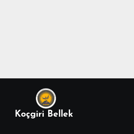
Koçgiri Bellek