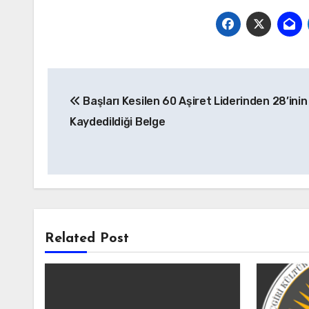
Yazı
Başları Kesilen 60 Aşiret Liderinden 28’inin
gezinmesi
Kaydedildiği Belge
Related Post