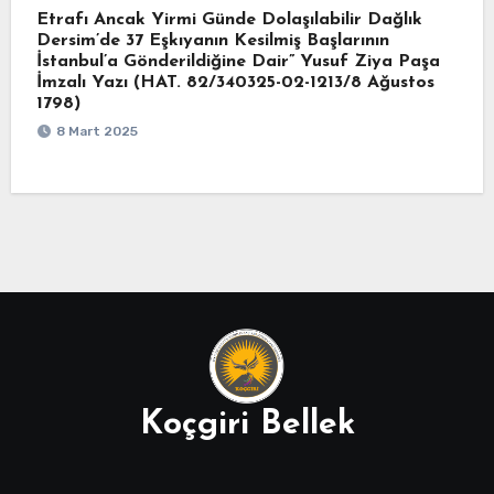
Etrafı Ancak Yirmi Günde Dolaşılabilir Dağlık
Dersim’de 37 Eşkıyanın Kesilmiş Başlarının
İstanbul’a Gönderildiğine Dair” Yusuf Ziya Paşa
İmzalı Yazı (HAT. 82/340325-02-1213/8 Ağustos
1798)
8 Mart 2025
Koçgiri Bellek