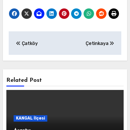
Yazı
Çatköy
Çetinkaya
gezinmesi
Related Post
KANGAL İlçesi