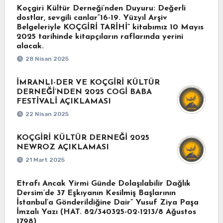
Koçgiri Kültür Derneği’nden Duyuru: Değerli
dostlar, sevgili canlar“16-19. Yüzyıl Arşiv
Belgeleriyle KOÇGİRİ TARİHİ” kitabımız 10 Mayıs
2025 tarihinde kitapçıların raflarında yerini
alacak.
28 Nisan 2025
İMRANLI-DER VE KOÇGİRİ KÜLTÜR
DERNEĞİ’NDEN 2025 COGİ BABA
FESTİVALİ AÇIKLAMASI
22 Nisan 2025
KOÇGİRİ KÜLTÜR DERNEĞİ 2025
NEWROZ AÇIKLAMASI
21 Mart 2025
Etrafı Ancak Yirmi Günde Dolaşılabilir Dağlık
Dersim’de 37 Eşkıyanın Kesilmiş Başlarının
İstanbul’a Gönderildiğine Dair” Yusuf Ziya Paşa
İmzalı Yazı (HAT. 82/340325-02-1213/8 Ağustos
1798)