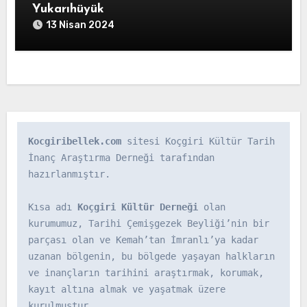
Yukarıhüyük
13 Nisan 2024
Kocgiribellek.com
 sitesi Koçgiri Kültür Tarih 
İnanç Araştırma Derneği tarafından 
hazırlanmıştır.

Kısa adı 
Koçgiri Kültür Derneği
 olan 
kurumumuz, Tarihi Çemişgezek Beyliği’nin bir 
parçası olan ve Kemah’tan İmranlı’ya kadar 
uzanan bölgenin, bu bölgede yaşayan halkların 
ve inançların tarihini araştırmak, korumak, 
kayıt altına almak ve yaşatmak üzere 
kurulmuştur.