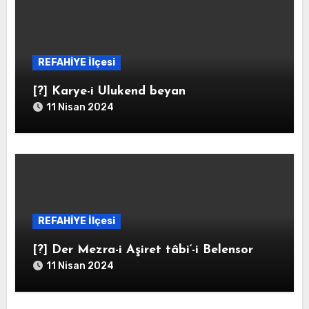
REFAHİYE İlçesi
[?] Karye-i Ulukend beyan
11 Nisan 2024
REFAHİYE İlçesi
[?] Der Mezra-i Aşiret tâbi‘-i Belensor
11 Nisan 2024