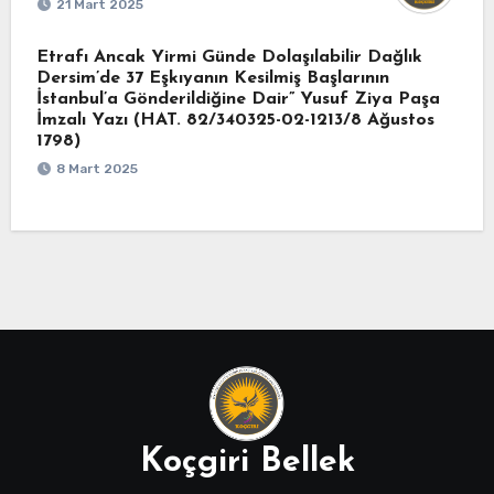
21 Mart 2025
Etrafı Ancak Yirmi Günde Dolaşılabilir Dağlık
Dersim’de 37 Eşkıyanın Kesilmiş Başlarının
İstanbul’a Gönderildiğine Dair” Yusuf Ziya Paşa
İmzalı Yazı (HAT. 82/340325-02-1213/8 Ağustos
1798)
8 Mart 2025
Koçgiri Bellek