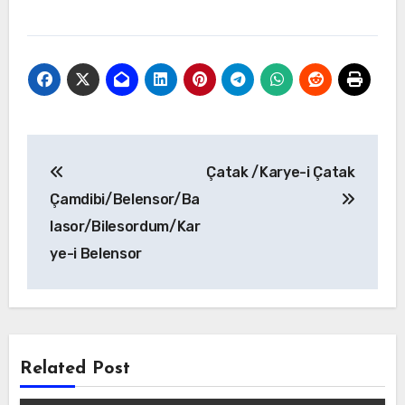
Yazı
Çatak /Karye-i Çatak
gezinmesi
Çamdibi/Belensor/Ba
lasor/Bilesordum/Kar
ye-i Belensor
Related Post