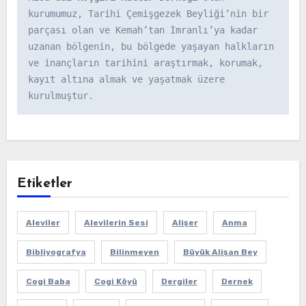
kurumumuz, Tarihi Çemişgezek Beyliği’nin bir 
parçası olan ve Kemah’tan İmranlı’ya kadar 
uzanan bölgenin, bu bölgede yaşayan halkların 
ve inançların tarihini araştırmak, korumak, 
kayıt altına almak ve yaşatmak üzere 
kurulmuştur.
Etiketler
Aleviler
Alevilerin Sesi
Alişer
Anma
Bibliyografya
Bilinmeyen
Büyük Alişan Bey
Cogi Baba
Cogi Köyü
Dergiler
Dernek