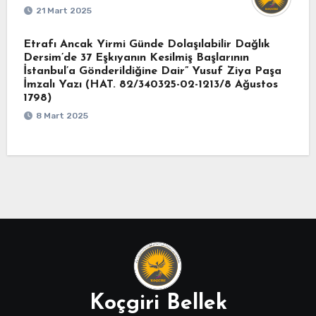
21 Mart 2025
Etrafı Ancak Yirmi Günde Dolaşılabilir Dağlık
Dersim’de 37 Eşkıyanın Kesilmiş Başlarının
İstanbul’a Gönderildiğine Dair” Yusuf Ziya Paşa
İmzalı Yazı (HAT. 82/340325-02-1213/8 Ağustos
1798)
8 Mart 2025
Koçgiri Bellek