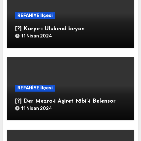
REFAHİYE İlçesi
[?] Karye-i Ulukend beyan
11 Nisan 2024
REFAHİYE İlçesi
[?] Der Mezra-i Aşiret tâbi‘-i Belensor
11 Nisan 2024