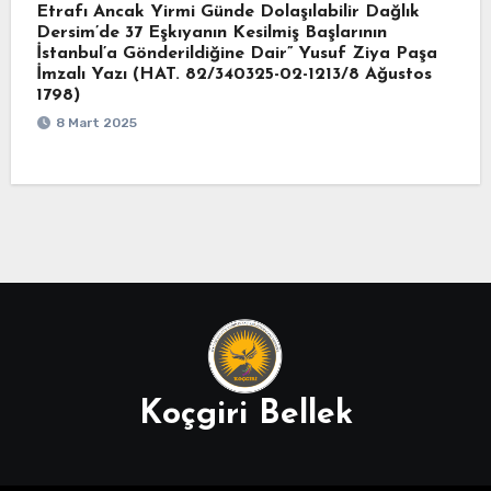
Etrafı Ancak Yirmi Günde Dolaşılabilir Dağlık
Dersim’de 37 Eşkıyanın Kesilmiş Başlarının
İstanbul’a Gönderildiğine Dair” Yusuf Ziya Paşa
İmzalı Yazı (HAT. 82/340325-02-1213/8 Ağustos
1798)
8 Mart 2025
Koçgiri Bellek