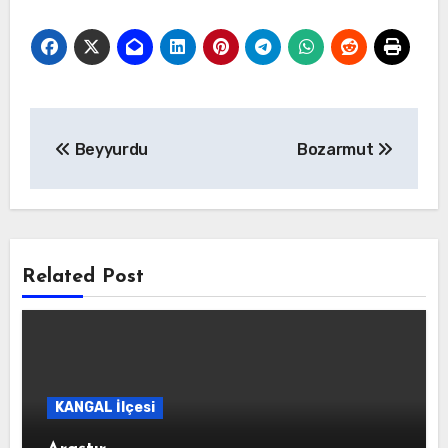
Yazı
Beyyurdu
Bozarmut
gezinmesi
Related Post
KANGAL İlçesi