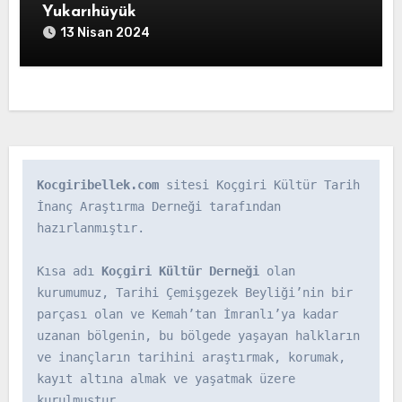
Yukarıhüyük
13 Nisan 2024
Kocgiribellek.com
 sitesi Koçgiri Kültür Tarih 
İnanç Araştırma Derneği tarafından 
hazırlanmıştır.

Kısa adı 
Koçgiri Kültür Derneği
 olan 
kurumumuz, Tarihi Çemişgezek Beyliği’nin bir 
parçası olan ve Kemah’tan İmranlı’ya kadar 
uzanan bölgenin, bu bölgede yaşayan halkların 
ve inançların tarihini araştırmak, korumak, 
kayıt altına almak ve yaşatmak üzere 
kurulmuştur.