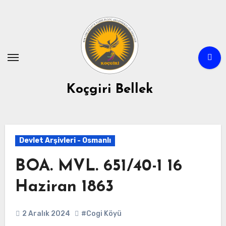
Skip
to
content
Koçgiri Bellek
Devlet Arşivleri - Osmanlı
BOA. MVL. 651/40-1 16
Haziran 1863
2 Aralık 2024
#Cogi Köyü