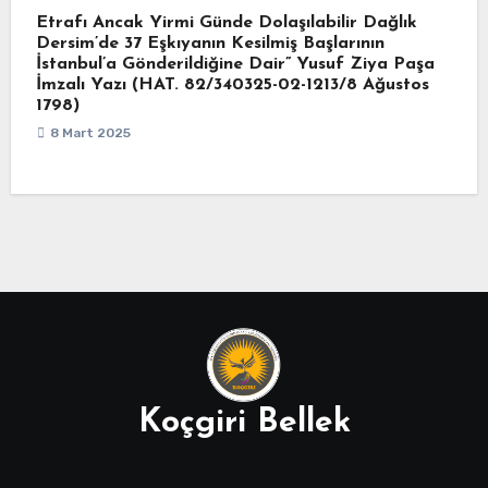
Etrafı Ancak Yirmi Günde Dolaşılabilir Dağlık
Dersim’de 37 Eşkıyanın Kesilmiş Başlarının
İstanbul’a Gönderildiğine Dair” Yusuf Ziya Paşa
İmzalı Yazı (HAT. 82/340325-02-1213/8 Ağustos
1798)
8 Mart 2025
Koçgiri Bellek