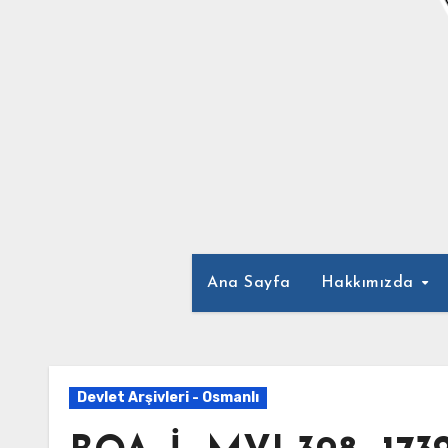
Ana Sayfa
Hakkımızda
Devlet Arşivleri - Osmanlı