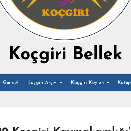
Koçgiri Bellek
Güncel
Koçgiri Arşivi
Koçgiri Köyleri
Kütü